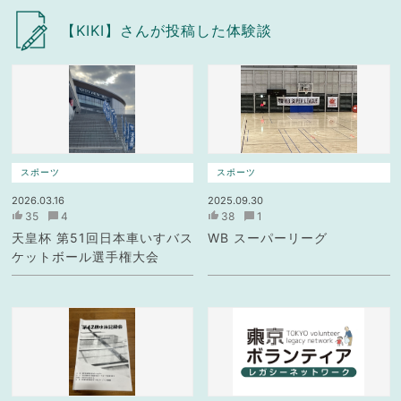
【KIKI】さんが投稿した体験談
スポーツ
スポーツ
2026.03.16
2025.09.30
35
4
38
1
天皇杯 第51回日本車いすバス
WB スーパーリーグ
ケットボール選手権大会