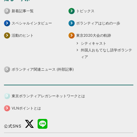
新着記事一覧
トピックス
スペシャルインタビュー
ボランティアはじめの一歩
活動のヒント
東京2020大会の軌跡
シティキャスト
外国人おもてなし語学ボランテ
ィア
ボランティア関連ニュース (外部記事)
東京ボランティアレガシーネットワークとは
VLNポイントとは
公式SNS