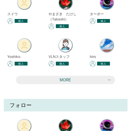
スドウ
やまざき たけし
ターボー
（Takeshi）
個人
個人
個人
Yoshiko.
VLNスタッフ
hiro
個人
個人
個人
MORE
フォロー