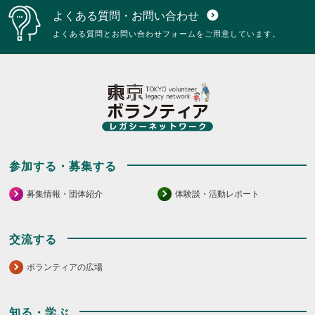
よくある質問・お問い合わせ
expand_circle_down
よくある質問とお問い合わせフォームをご用意しています。
参加する・募集する
募集情報・団体紹介
体験談・活動レポート
交流する
ボランティアの広場
知る・学ぶ