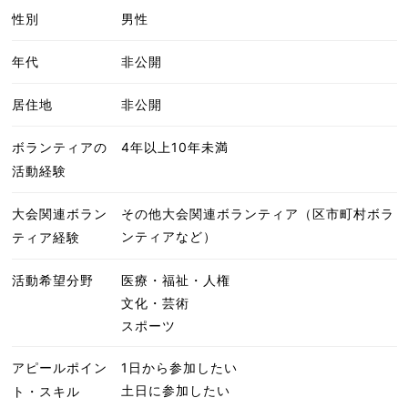
性別
男性
年代
非公開
居住地
非公開
ボランティアの
4年以上10年未満
活動経験
大会関連ボラン
その他大会関連ボランティア（区市町村ボラ
ンティアなど）
ティア経験
活動希望分野
医療・福祉・人権
文化・芸術
スポーツ
アピールポイン
1日から参加したい
土日に参加したい
ト・スキル