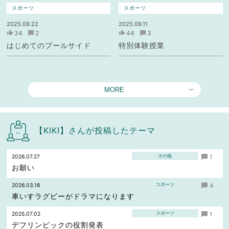
スポーツ
スポーツ
2025.09.22
2025.09.11
34
2
44
3
はじめてのプールサイド
特別体験授業
MORE
【KIKI】さんが投稿したテーマ
その他
2026.07.27
1
お願い
スポーツ
2026.03.18
4
車いすラグビーがドラマになります
スポーツ
2025.07.02
1
デフリンピックの役割発表