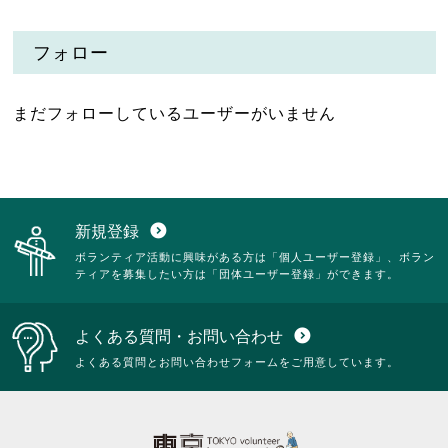
フォロー
まだフォローしているユーザーがいません
新規登録
expand_circle_down
ボランティア活動に興味がある方は「個人ユーザー登録」、ボラン
ティアを募集したい方は「団体ユーザー登録」ができます。
よくある質問・お問い合わせ
expand_circle_down
よくある質問とお問い合わせフォームをご用意しています。