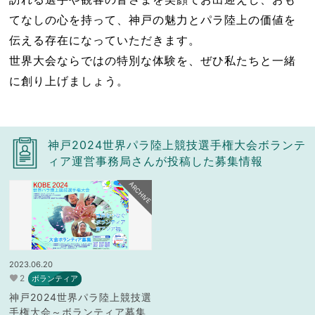
てなしの心を持って、神戸の​魅力とパラ陸上の価値を
伝える存在になっていただきます。​
世界大会ならではの特別な体験を、ぜひ私たちと一緒
に創り上げましょう。
神戸2024世界パラ陸上競技選手権大会ボランテ
ィア運営事務局さんが投稿した募集情報
ARCHIVE
2023.06.20
2
ボランティア
神戸2024世界パラ陸上競技選
手権大会～ボランティア募集