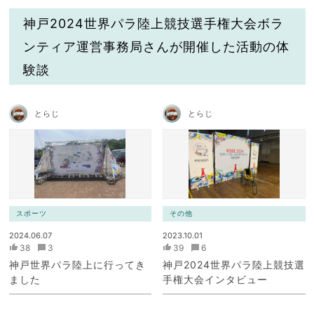
神戸2024世界パラ陸上競技選手権大会ボラ
ンティア運営事務局さんが開催した活動の体
験談
とらじ
とらじ
スポーツ
その他
2024.06.07
2023.10.01
38
3
39
6
神戸世界パラ陸上に行ってき
神戸2024世界パラ陸上競技選
ました
手権大会インタビュー