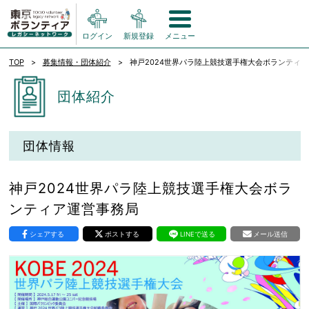
ログイン
新規登録
メニュー
TOP
募集情報・団体紹介
神戸2024世界パラ陸上競技選手権大会ボランティ
団体紹介
団体情報
神戸2024世界パラ陸上競技選手権大会ボラ
ンティア運営事務局
シェアする
ポストする
LINEで送る
メール送信