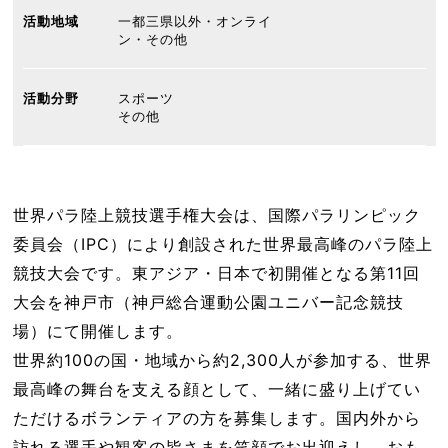
活動地域
一都三県以外・オンライ
ン・その他
活動分野
スポーツ
その他
世界パラ陸上競技選手権大会は、国際パラリンピック
委員会（IPC）により創設された世界最高峰のパラ陸上
競技大会です。東アジア・日本で初開催となる第11回
大会を神戸市（神戸総合運動公園ユニバー記念競技
場）にて開催します。
世界約100の国・地域から約2,300人が参加する、世界
最高峰の舞台を支える顔として、一緒に盛り上げてい
ただけるボランティアの方を募集します。国内外から
訪れる選手や観客の皆さまを笑顔でお出迎えし、おも