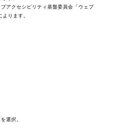
会ウェブアクセシビリティ基盤委員会「ウェブ
記によります。
ージを選択。