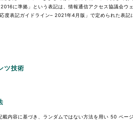
41-3:2016に準拠」という表記は、情報通信アクセス協議
016 対応度表記ガイドライン– 2021年4月版」で定められた表
ンツ技術
法
試験実施の記載内容に基づき、ランダムではない方法を用い 50 ペ