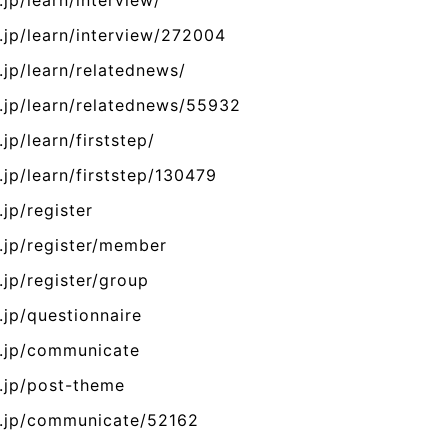
jp/learn/interview/
.jp/learn/interview/272004
.jp/learn/relatednews/
g.jp/learn/relatednews/55932
jp/learn/firststep/
.jp/learn/firststep/130479
jp/register
.jp/register/member
.jp/register/group
.jp/questionnaire
g.jp/communicate
g.jp/post-theme
g.jp/communicate/52162