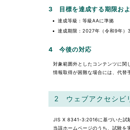
3 目標を達成する期限お
達成等級：等級AAに準拠
達成期限：2027年（令和9年）3
4 今後の対応
対象範囲外としたコンテンツに関
情報取得が困難な場合には、代替
2 ウェブアクセシビ
JIS X 8341-3:2016に基
当該ホームページのうち、試験を