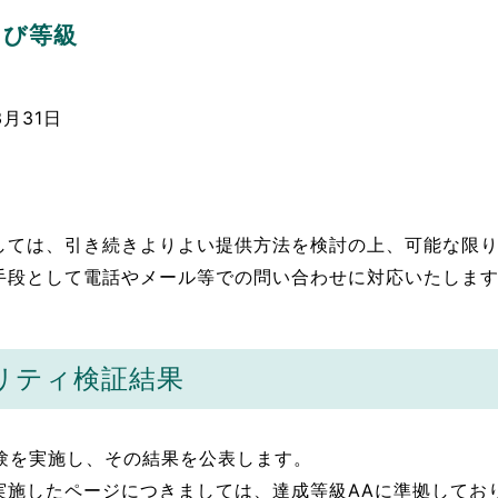
よび等級
月31日
しては、引き続きよりよい提供方法を検討の上、可能な限
手段として電話やメール等での問い合わせに対応いたしま
リティ検証結果
づいた試験を実施し、その結果を公表します。
実施したページにつきましては、達成等級AAに準拠してお