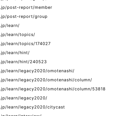
g.jp/post-report/member
.jp/post-report/group
jp/learn/
jp/learn/topics/
.jp/learn/topics/174027
jp/learn/hint/
.jp/learn/hint/240523
g.jp/learn/legacy2020/omotenashi/
g.jp/learn/legacy2020/omotenashi/column/
g.jp/learn/legacy2020/omotenashi/column/53818
.jp/learn/legacy2020/
.jp/learn/legacy2020/citycast