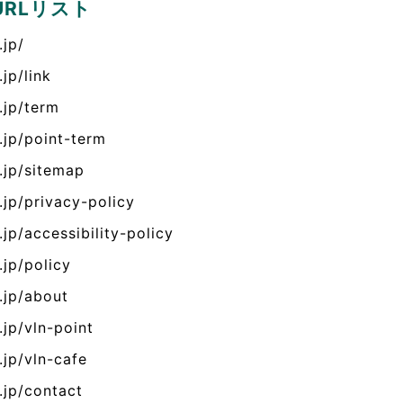
RLリスト
.jp/
jp/link
.jp/term
.jp/point-term
.jp/sitemap
.jp/privacy-policy
jp/accessibility-policy
.jp/policy
.jp/about
.jp/vln-point
.jp/vln-cafe
.jp/contact