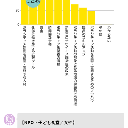
【NPO・子ども食堂／女性】