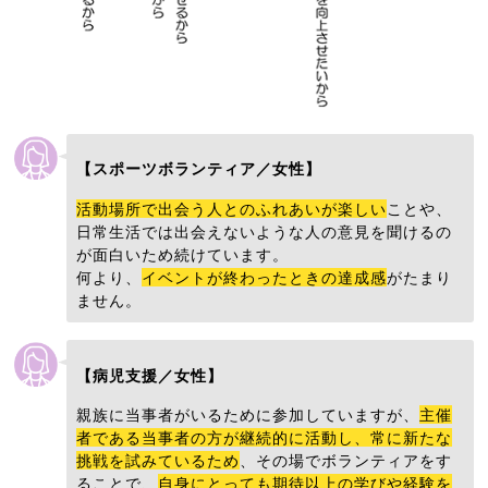
【スポーツボランティア／女性】
活動場所で出会う人とのふれあいが楽しい
ことや、
日常生活では出会えないような人の意見を聞けるの
が面白いため続けています。
何より、
イベントが終わったときの達成感
がたまり
ません。
【病児支援／女性】
親族に当事者がいるために参加していますが、
主催
者である当事者の方が継続的に活動し、常に新たな
挑戦を試みているため
、その場でボランティアをす
ることで、
自身にとっても期待以上の学びや経験を