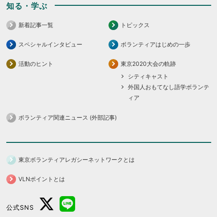
知る・学ぶ
新着記事一覧
トピックス
スペシャルインタビュー
ボランティアはじめの一歩
活動のヒント
東京2020大会の軌跡
シティキャスト
外国人おもてなし語学ボランテ
ィア
ボランティア関連ニュース (外部記事)
東京ボランティアレガシーネットワークとは
VLNポイントとは
公式SNS