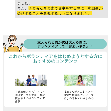
ました。
また、
子どもたちと家で食事をする際に、私自身が
会話することを意識するようになりました。
支えられる側が次は支える側に。
ボランティアって「お互いさま」！
これからボランティアをはじめようとする方に
おすすめのコンテンツ
【香取慎吾さん】そっと
【はるな愛さん】こども
伸ばす、手が大事。香取
食堂で居場所づくり。大
慎吾さんのボランティア
切なのはお互いさまの心
体験