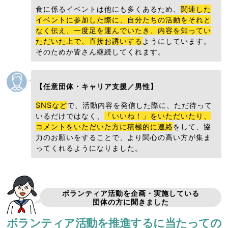
食に係るイベントは他にも多くあるため、
関連した
イベントに参加した際に、自分たちの活動をそれと
なく伝え、一度足を運んでいたき、内容を知ってい
ただいた上で、直接お誘いする
ようにしています。
そのためか皆さん継続してくれます。
【任意団体・キャリア支援／男性】
SNSなど
で、活動内容を発信した際に、ただ待って
いるだけではなく、
「いいね！」をいただいたり、
コメントをいただいた方に積極的に連絡
をして、協
力のお願いをすることで、より関心の高い方が集ま
ってくれるようになりました。
ボランティア活動を企画・実施している
団体の方に聞きました
ボランティア活動を推進するに当たっての