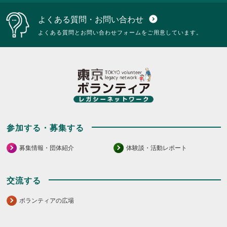
よくある質問・お問い合わせ
expand_circle_down
よくある質問とお問い合わせフォームをご用意しています。
参加する・募集する
募集情報・団体紹介
体験談・活動レポート
交流する
ボランティアの広場