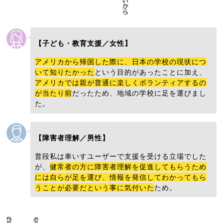
【子ども・教育支援／女性】
アメリカから帰国した際に、日本の学校の現状につ
いて知りたかった
という目的があったことに加え、
アメリカでは親が普通に楽しくボランティアするの
が当たり前
だったため、地域の学校に足を運びまし
た。
【障害者理解／男性】
普段私は車いすユーザーで支援を受ける立場でした
が、
健常者の方に障害者理解を促進してもらうため
には自らが足を運び、情報を発信してわかってもら
うことが必要だという事に気付いた
ため。