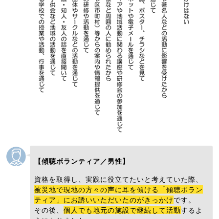
【傾聴ボランティア／男性】
資格を取得し、実践に役立てたいと考えていた際、
被災地で現地の方々の声に耳を傾ける「傾聴ボラン
ティア」にお誘いいただいたのがきっかけ
です。
その後、
個人でも地元の施設で継続して活動
するよ