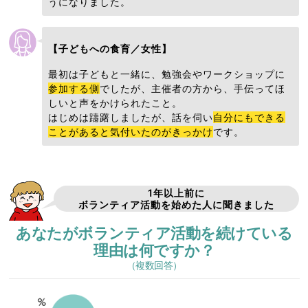
うになりました。
【子どもへの食育／女性】
最初は子どもと一緒に、勉強会やワークショップに
参加する側
でしたが、主催者の方から、手伝ってほ
しいと声をかけられたこと。
はじめは躊躇しましたが、話を伺い
自分にもできる
ことがあると気付いたのがきっかけ
です。
1年以上前に
ボランティア活動を始めた人に聞きました
あなたがボランティア活動を続けている
理由は何ですか？
（複数回答）