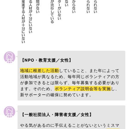
【NPO・教育支援／女性】
地域に根差した活動
していること、また年によって
活動地域が異なるため、毎年同じボランティアの方
が参加できるとは限らず、毎年募集する必要があり
ます。そのため、
ボランティア説明会等を実施
し、
新サポーターの確保に努めています。
【一般社団法人・障害者支援／女性】
やる気があるのに手伝えることがないというミスマ