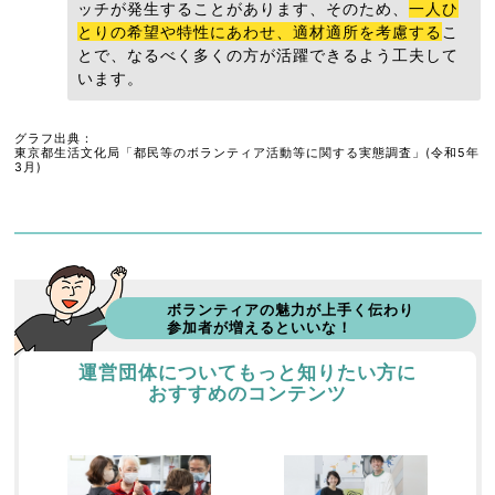
ッチが発生することがあります、そのため、
一人ひ
とりの希望や特性にあわせ、適材適所を考慮する
こ
とで、なるべく多くの方が活躍できるよう工夫して
います。
グラフ出典：
東京都生活文化局「都民等のボランティア活動等に関する実態調査」(令和5年
3月)
ボランティアの魅力が上手く伝わり
参加者が増えるといいな！
運営団体についてもっと知りたい方に
おすすめのコンテンツ