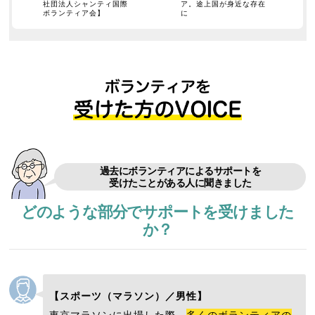
社団法人シャンティ国際
ア。途上国が身近な存在
ボランティア会】
に
過去にボランティアによるサポートを
受けたことがある人に聞きました
どのような部分でサポートを受けました
か？
【スポーツ（マラソン）／男性】
東京マラソンに出場した際、
多くのボランティアの