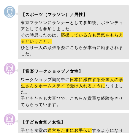
【スポーツ（マラソン）／男性】
東京マラソンにランナーとして参加後、ボランティ
アとしても参加しました。
その時思ったのは、
応援している方も元気をもらえ
るということ。
ひとり一人の頑張る姿にこちらが本当に励まされま
した。
【音楽ワークショップ／女性】
ワークショップ期間中に
日本に滞在する外国人の学
生さんをホームステイで受け入れるように
なりまし
た。
子どもたちも大喜びで、こちらが貴重な経験をさせ
てもらっています。
【子ども食堂／女性】
子ども食堂の
運営をたまにお手伝い
するようになり