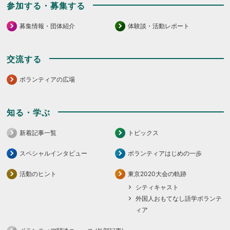
参加する・募集する
募集情報・団体紹介
体験談・活動レポート
交流する
ボランティアの広場
知る・学ぶ
新着記事一覧
トピックス
スペシャルインタビュー
ボランティアはじめの一歩
活動のヒント
東京2020大会の軌跡
シティキャスト
外国人おもてなし語学ボランテ
ィア