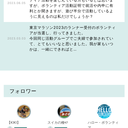
2023.06.05
すが、ボランティア活動証明で就活や内申に有
利とか聞きますが、遊び半分で活動しているよ
うに見えるのは私だけでしょうか？
東京マラソン2023のランナー受付のボランティ
アが当選し、行ってきました。
今回同じ活動グループでご夫婦で参加されてい
2023.03.03
て、とてもいいなと思いました。我が家もいつ
かは、一緒にできればと…
フォロワー
【KIKI】
スイカの種🍉
ハロー・ボランティ
ア