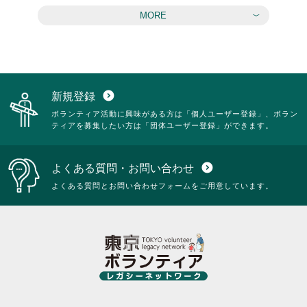
MORE
新規登録
expand_circle_down
ボランティア活動に興味がある方は「個人ユーザー登録」、ボラン
ティアを募集したい方は「団体ユーザー登録」ができます。
よくある質問・お問い合わせ
expand_circle_down
よくある質問とお問い合わせフォームをご用意しています。