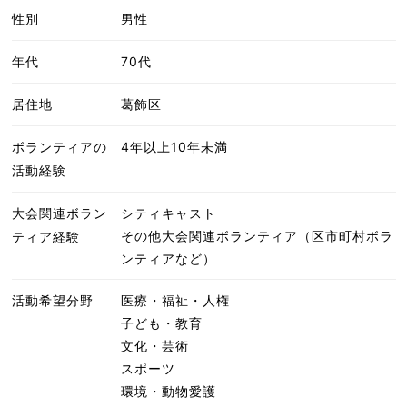
性別
男性
年代
70代
居住地
葛飾区
ボランティアの
4年以上10年未満
活動経験
大会関連ボラン
シティキャスト
その他大会関連ボランティア（区市町村ボラ
ティア経験
ンティアなど）
活動希望分野
医療・福祉・人権
子ども・教育
文化・芸術
スポーツ
環境・動物愛護