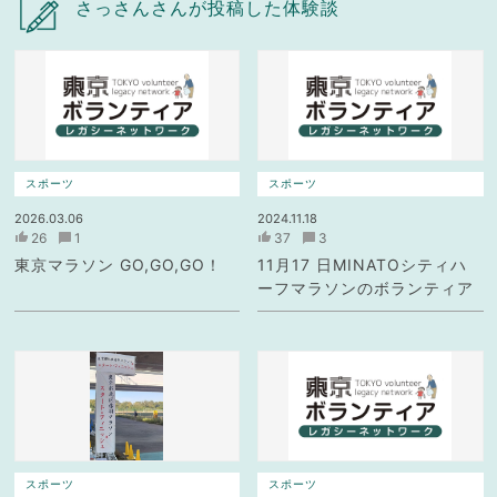
さっさんさんが投稿した体験談
スポーツ
スポーツ
2026.03.06
2024.11.18
26
1
37
3
東京マラソン GO,GO,GO！
11月17 日MINATOシティハ
ーフマラソンのボランティア
スポーツ
スポーツ