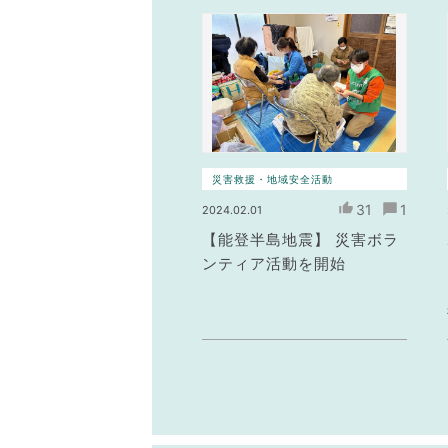
災害救援・地域安全活動
31
1
2024.02.01
【能登半島地震】 災害ボラ
ンティア活動を開始