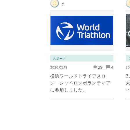
y
スポーツ
29
4
2026.05.19
20
横浜ワールドトライアスロ
ン シャペロンボランティア
大
に参加しました。