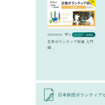
NEW
0
2026.08.05
セミナー・説明会
災害ボランティア研修 入門
編
日本財団ボランティア