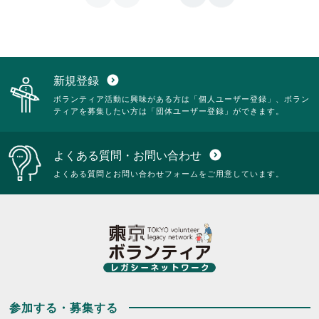
新規登録
expand_circle_down
ボランティア活動に興味がある方は「個人ユーザー登録」、ボラン
ティアを募集したい方は「団体ユーザー登録」ができます。
よくある質問・お問い合わせ
expand_circle_down
よくある質問とお問い合わせフォームをご用意しています。
参加する・募集する