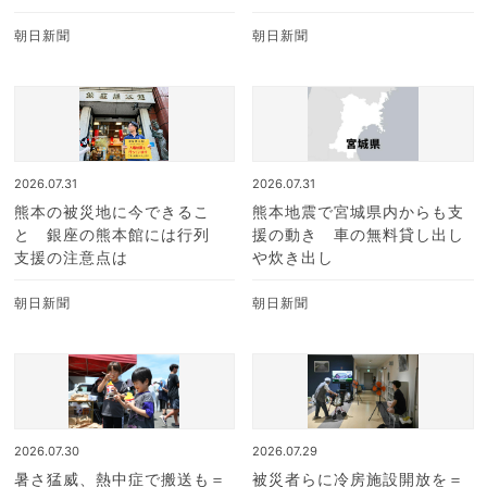
朝日新聞
朝日新聞
2026.07.31
2026.07.31
熊本の被災地に今できるこ
熊本地震で宮城県内からも支
と 銀座の熊本館には行列
援の動き 車の無料貸し出し
支援の注意点は
や炊き出し
朝日新聞
朝日新聞
2026.07.30
2026.07.29
暑さ猛威、熱中症で搬送も＝
被災者らに冷房施設開放を＝