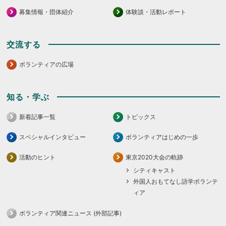
募集情報・団体紹介
体験談・活動レポート
交流する
ボランティアの広場
知る・学ぶ
新着記事一覧
トピックス
スペシャルインタビュー
ボランティアはじめの一歩
活動のヒント
東京2020大会の軌跡
シティキャスト
外国人おもてなし語学ボランテ
ィア
ボランティア関連ニュース (外部記事)