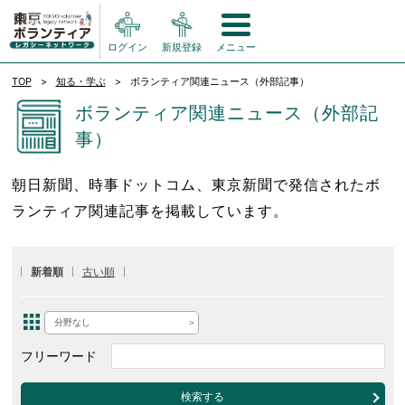
ログイン
新規登録
メニュー
TOP
知る・学ぶ
ボランティア関連ニュース（外部記事）
ボランティア関連ニュース（外部記
事）
朝日新聞、時事ドットコム、東京新聞で発信されたボ
ランティア関連記事を掲載しています。
新着順
古い順
分野なし
フリーワード
検索する