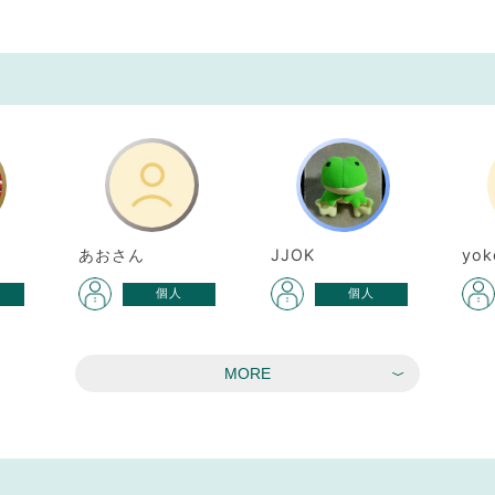
あおさん
JJOK
yok
個人
個人
MORE