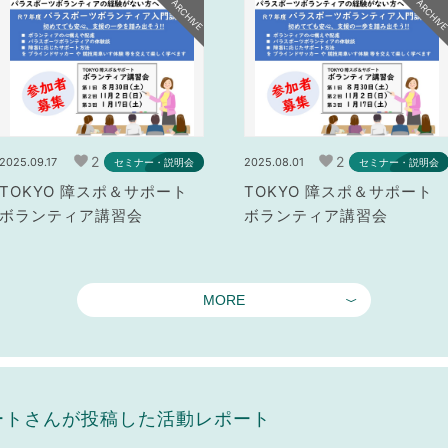
ARCHIVE
ARCHIV
2
2
2025.09.17
2025.08.01
セミナー・説明会
セミナー・説明会
TOKYO 障スポ＆サポート
TOKYO 障スポ＆サポート
ボランティア講習会
ボランティア講習会
MORE
ポートさんが投稿した活動レポート