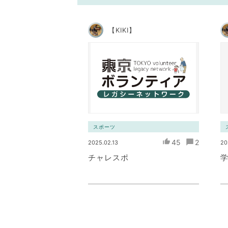
【KIKI】
スポーツ
45
2
2025.02.13
20
チャレスポ