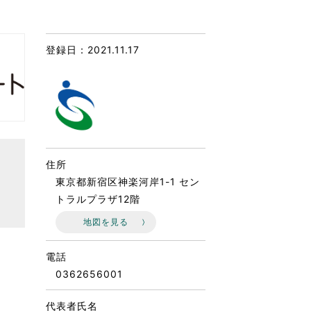
なのVOICE
連ニュース（外部記事）
登録日：2021.11.17
きるボランティア
住所
東京都新宿区神楽河岸1-1 セン
トラルプラザ12階
地図を見る
電話
0362656001
代表者氏名