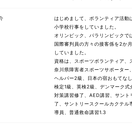
介
はじめまして、ボランティア活動
小学校行事をしていました。
オリンピック、パラリンピックで
国際審判員の方々の接客係を2か
していました。
資格は、スポーツボランティア、
奈川県障害者スポーツサポーター
ヘルパー2級、日本の宿おもてなし
検定1級、英検2級、デンマーク
対策講習修了、AED講習、サン
了、サントリースクールカクテル
導員、普通救命講習1.3