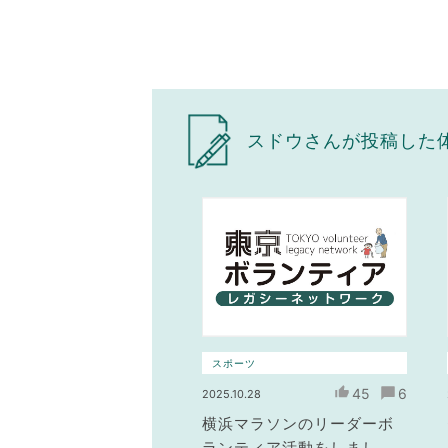
スドウさんが投稿した
スポーツ
45
6
2025.10.28
横浜マラソンのリーダーボ
ランティア活動をしまし