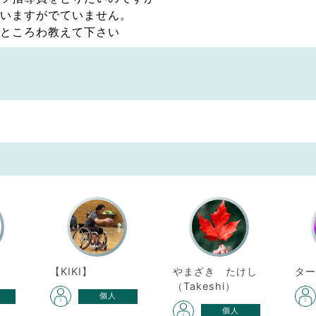
いますがでていません。
ところわ教えて下さい
【KIKI】
やまざき たけし
タ
（Takeshi）
個人
個人