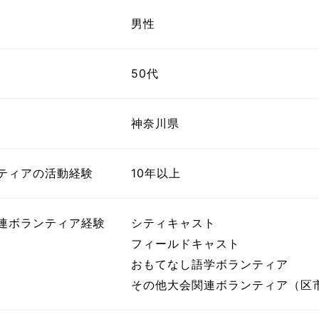
ボランティア みん
ボランティア関
男性
中高生が参加で
50代
ア
神奈川県
ティアの活動経験
10年以上
連ボランティア経験
シティキャスト
フィールドキャスト
おもてなし語学ボランティア
その他大会関連ボランティア（区