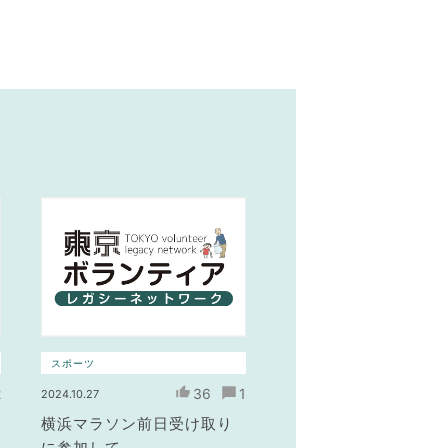
スポーツ
2
36
1
2024.10.27
横浜マラソン前日受け取り
に参加して