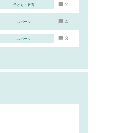
2
子ども・教育
4
スポーツ
3
スポーツ