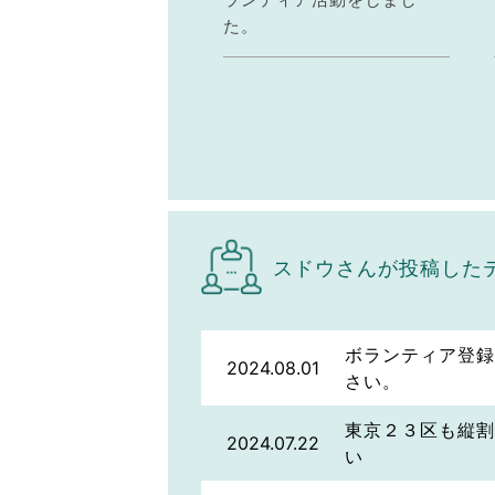
た。
スドウさんが投稿した
ボランティア登録
2024.08.01
さい。
東京２３区も縦割
2024.07.22
い