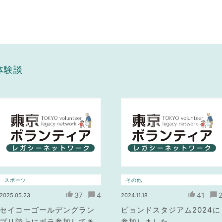
体験談
スポーツ
その他
37
4
41
2025.05.23
2024.11.18
セイコーゴールデングラン
ビョンドスタジアム2024に
プリ陸上にボラ参加してき
参加しました。