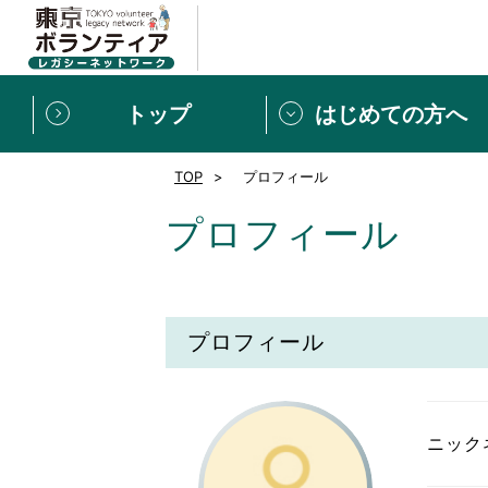
トップ
はじめての方へ
TOP
プロフィール
募集情報
[個人] 体験談
ボランティアの広場
新着記事一覧
プロフィール
新規登録
ボランティア
東京ボランティアレガ
プロフィール
もっと知りたい！VLNでで
ニック