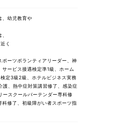
は、幼児教育や
は、
月近く
スポーツボランティアリーダー、神
、サービス接遇検定準1級、ホーム
検定3級2級、ホテルビジネス実務
式介護、熱中症対策講習修了、感染症
トリースクールバーテンダー専科修
専科修了、初級障がい者スポーツ指