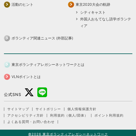
活動のヒント
東京2020大会の軌跡
シティキャスト
外国人おもてなし語学ボランテ
ィア
ボランティア関連ニュース (外部記事)
東京ボランティアレガシーネットワークとは
VLNポイントとは
公式SNS
サイトマップ
サイトポリシー
個人情報保護方針
アクセシビリティ方針
利用規約（個人/団体）
ポイント利用規約
よくある質問・お問い合わせ
©2026 東京ボランティアレガシーネットワーク