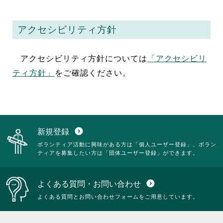
アクセシビリティ方針
アクセシビリティ方針については
「アクセシビリ
ティ方針」
をご確認ください。
新規登録
expand_circle_down
ボランティア活動に興味がある方は「個人ユーザー登録」、ボラン
ティアを募集したい方は「団体ユーザー登録」ができます。
よくある質問・お問い合わせ
expand_circle_down
よくある質問とお問い合わせフォームをご用意しています。