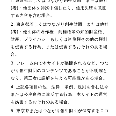
1. 東京都若しくはつながり創生財団、または他社
(者)・他団体を誹謗中傷したり、信用失墜を意図
する内容を含む場合。
2. 東京都若しくはつながり創生財団、または他社
(者)・他団体の著作権、商標権等の知的財産権、
財産、プライバシーもしくは肖像権その他の権利
を侵害する行為、または侵害するおそれのある場
合。
3. フレーム内で本サイトが展開されるなど、つな
がり創生財団のコンテンツであることが不明確と
なり、第三者に誤解を与える可能性がある場合。
4. 上記各項目の他、法律、条例、規則を含む法令
または公序良俗に違反する行為、本サイトの運営
を妨害するおそれのある場合。
5. 東京都またはつながり創生財団が保有するロゴ