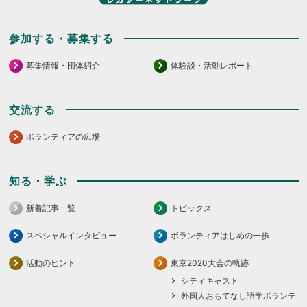
参加する・募集する
募集情報・団体紹介
体験談・活動レポート
交流する
ボランティアの広場
知る・学ぶ
新着記事一覧
トピックス
スペシャルインタビュー
ボランティアはじめの一歩
活動のヒント
東京2020大会の軌跡
シティキャスト
外国人おもてなし語学ボランテ