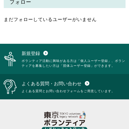
フォロー
まだフォローしているユーザーがいません
新規登録
expand_circle_down
ボランティア活動に興味がある方は「個人ユーザー登録」、ボラン
ティアを募集したい方は「団体ユーザー登録」ができます。
よくある質問・お問い合わせ
expand_circle_down
よくある質問とお問い合わせフォームをご用意しています。