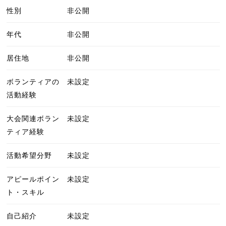
性別
非公開
年代
非公開
居住地
非公開
ボランティアの
未設定
活動経験
大会関連ボラン
未設定
ティア経験
活動希望分野
未設定
アピールポイン
未設定
ト・スキル
自己紹介
未設定