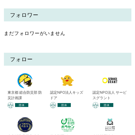
フォロワー
まだフォロワーがいません
フォロー
東京都 総合防災部 防
認定NPO法人キッズ
認定NPO法人 サービ
災計画課
ドア
スグラント
団体
団体
団体