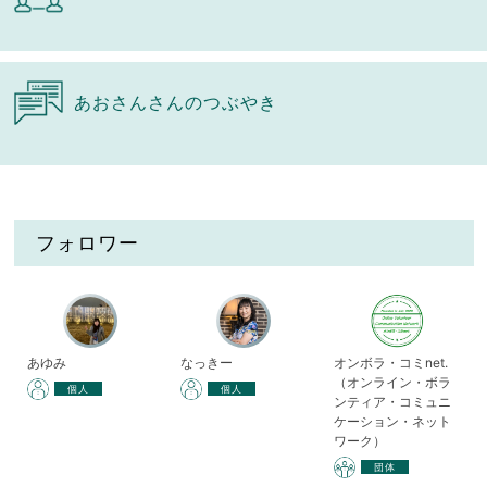
あおさんさんのつぶやき
フォロワー
あゆみ
なっきー
オンボラ・コミnet.
（オンライン・ボラ
個人
個人
ンティア・コミュニ
ケーション・ネット
ワーク）
団体