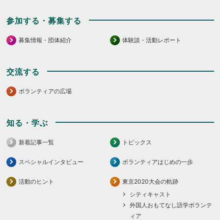
参加する・募集する
募集情報・団体紹介
体験談・活動レポート
交流する
ボランティアの広場
知る・学ぶ
新着記事一覧
トピックス
スペシャルインタビュー
ボランティアはじめの一歩
活動のヒント
東京2020大会の軌跡
シティキャスト
外国人おもてなし語学ボランテ
ィア