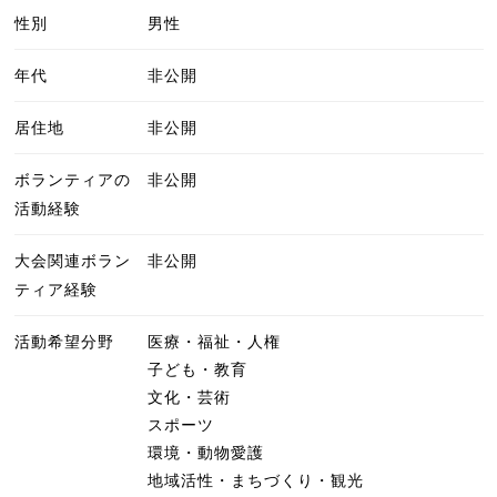
性別
男性
年代
非公開
居住地
非公開
ボランティアの
非公開
活動経験
大会関連ボラン
非公開
ティア経験
活動希望分野
医療・福祉・人権
子ども・教育
文化・芸術
スポーツ
環境・動物愛護
地域活性・まちづくり・観光