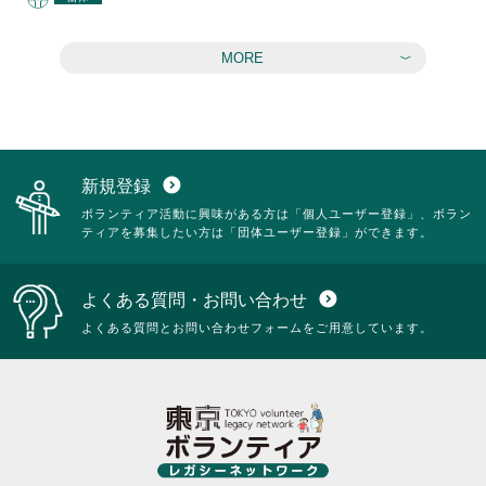
MORE
新規登録
expand_circle_down
ボランティア活動に興味がある方は「個人ユーザー登録」、ボラン
ティアを募集したい方は「団体ユーザー登録」ができます。
よくある質問・お問い合わせ
expand_circle_down
よくある質問とお問い合わせフォームをご用意しています。