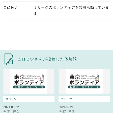
自己紹介
Ｊリーグのボランティアを普段活動していま
す。
ヒロミツさんが投稿した体験談
スポーツ
スポーツ
2024.08.22
2024.07.21
31
2
27
3