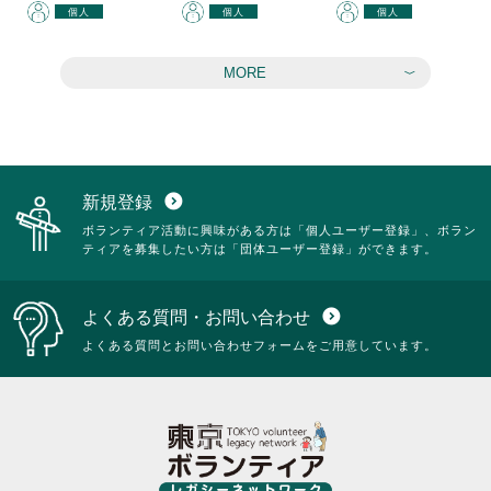
個人
個人
個人
MORE
新規登録
expand_circle_down
ボランティア活動に興味がある方は「個人ユーザー登録」、ボラン
ティアを募集したい方は「団体ユーザー登録」ができます。
よくある質問・お問い合わせ
expand_circle_down
よくある質問とお問い合わせフォームをご用意しています。