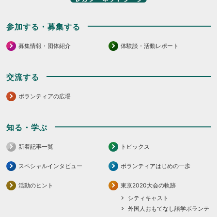
参加する・募集する
募集情報・団体紹介
体験談・活動レポート
交流する
ボランティアの広場
知る・学ぶ
新着記事一覧
トピックス
スペシャルインタビュー
ボランティアはじめの一歩
活動のヒント
東京2020大会の軌跡
シティキャスト
外国人おもてなし語学ボランテ