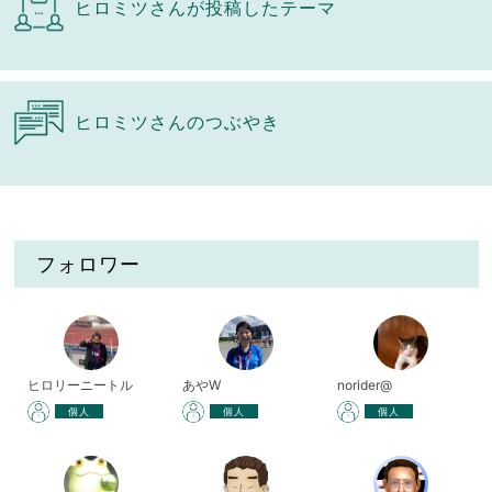
ヒロミツさんが投稿したテーマ
ヒロミツさんのつぶやき
フォロワー
ヒロリーニートル
あやW
norider@
個人
個人
個人