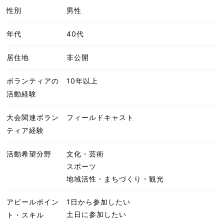
性別
男性
年代
40代
居住地
非公開
ボランティアの
10年以上
活動経験
大会関連ボラン
フィールドキャスト
ティア経験
活動希望分野
文化・芸術
スポーツ
地域活性・まちづくり・観光
アピールポイン
1日から参加したい
土日に参加したい
ト・スキル