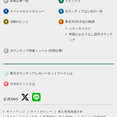
新着記事一覧
トピックス
スペシャルインタビュー
ボランティアはじめの一歩
活動のヒント
東京2020大会の軌跡
シティキャスト
外国人おもてなし語学ボランテ
ィア
ボランティア関連ニュース (外部記事)
東京ボランティアレガシーネットワークとは
VLNポイントとは
公式SNS
サイトマップ
サイトポリシー
個人情報保護方針
アクセシビリティ方針
利用規約（個人/団体）
ポイント利用規約