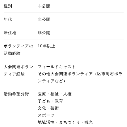
性別
非公開
年代
非公開
居住地
非公開
ボランティアの
10年以上
活動経験
大会関連ボラン
フィールドキャスト
その他大会関連ボランティア（区市町村ボラ
ティア経験
ンティアなど）
活動希望分野
医療・福祉・人権
子ども・教育
文化・芸術
スポーツ
地域活性・まちづくり・観光