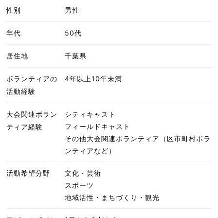
性別
男性
年代
50代
居住地
千葉県
ボランティアの
4年以上10年未満
活動経験
大会関連ボラン
シティキャスト
フィールドキャスト
ティア経験
その他大会関連ボランティア（区市町村ボラ
ンティアなど）
活動希望分野
文化・芸術
スポーツ
地域活性・まちづくり・観光