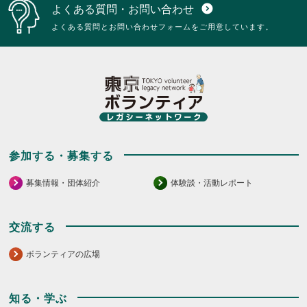
よくある質問・お問い合わせ
expand_circle_down
よくある質問とお問い合わせフォームをご用意しています。
参加する・募集する
募集情報・団体紹介
体験談・活動レポート
交流する
ボランティアの広場
知る・学ぶ