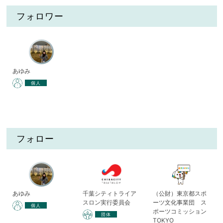
フォロワー
あゆみ
個人
フォロー
あゆみ
千葉シティトライア
（公財）東京都スポ
スロン実行委員会
ーツ文化事業団 ス
個人
ポーツコミッション
団体
TOKYO