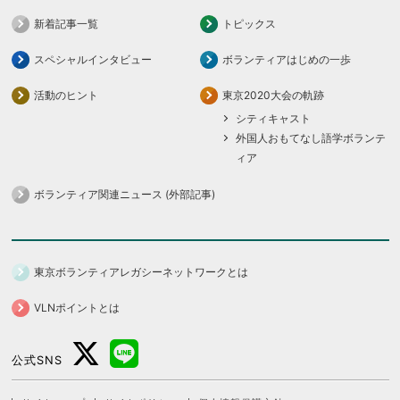
新着記事一覧
トピックス
スペシャルインタビュー
ボランティアはじめの一歩
活動のヒント
東京2020大会の軌跡
シティキャスト
外国人おもてなし語学ボランテ
ィア
ボランティア関連ニュース (外部記事)
東京ボランティアレガシーネットワークとは
VLNポイントとは
公式SNS