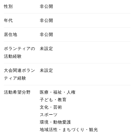
性別
非公開
年代
非公開
居住地
非公開
ボランティアの
未設定
活動経験
大会関連ボラン
未設定
ティア経験
活動希望分野
医療・福祉・人権
子ども・教育
文化・芸術
スポーツ
環境・動物愛護
地域活性・まちづくり・観光