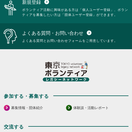
新規登録
expand_circle_down
ボランティア活動に興味がある方は「個人ユーザー登録」、ボラン
ティアを募集したい方は「団体ユーザー登録」ができます。
よくある質問・お問い合わせ
expand_circle_down
よくある質問とお問い合わせフォームをご用意しています。
参加する・募集する
募集情報・団体紹介
体験談・活動レポート
交流する