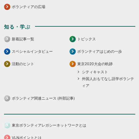
ボランティアの広場
知る・学ぶ
新着記事一覧
トピックス
スペシャルインタビュー
ボランティアはじめの一歩
活動のヒント
東京2020大会の軌跡
シティキャスト
外国人おもてなし語学ボランテ
ィア
ボランティア関連ニュース (外部記事)
東京ボランティアレガシーネットワークとは
VLNポイントとは