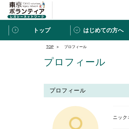
トップ
はじめての方へ
TOP
プロフィール
募集情報
[個人] 体験談
ボランティアの広場
新着記事一覧
プロフィール
新規登録
ボランティア
東京ボランティアレガ
プロフィール
もっと知りたい！VLNでで
ニック