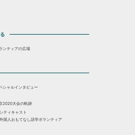
する
ランティアの広場
ペシャルインタビュー
京2020大会の軌跡
シティキャスト
外国人おもてなし語学ボランティア