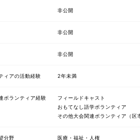
ボランティア みん
ボランティア関
非公開
中高生が参加で
非公開
ア
非公開
ティアの活動経験
2年未満
連ボランティア経験
フィールドキャスト
おもてなし語学ボランティア
その他大会関連ボランティア（区
望分野
医療・福祉・人権