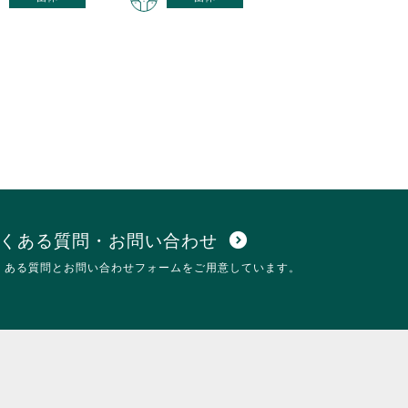
くある質問・お問い合わせ
expand_circle_down
くある質問とお問い合わせフォームをご用意しています。