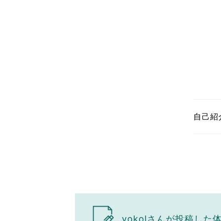
自己紹
yokolさんが投稿した