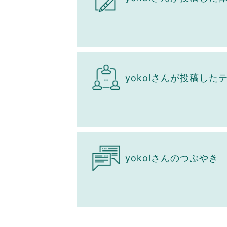
yokolさんが投稿した
yokolさんのつぶやき