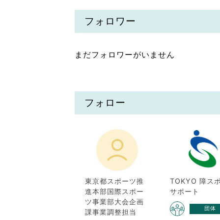
フォロワー
まだフォロワーがいません
フォロー
東京都スポーツ推
TOKYO 障ス
進本部国際スポー
サポート
ツ事業部大会企画
団体
課事業調整担当