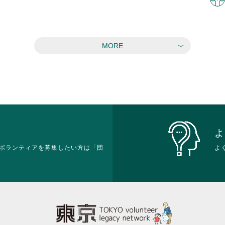
MORE
よ
ボランティアを募集したい方は「団
よ