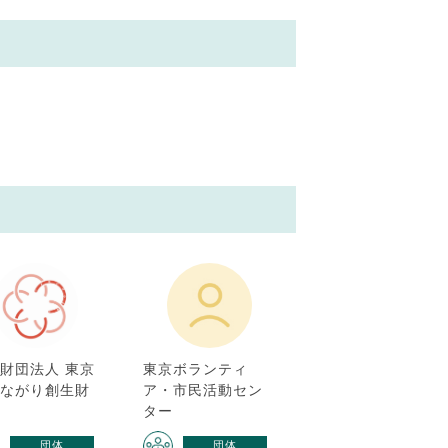
財団法人 東京
東京ボランティ
つながり創生財
ア・市民活動セン
ター
団体
団体