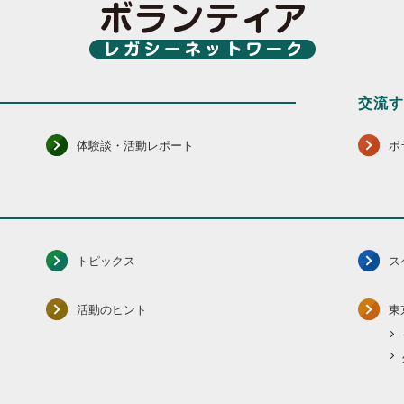
交流
体験談・活動レポート
ボ
トピックス
ス
活動のヒント
東