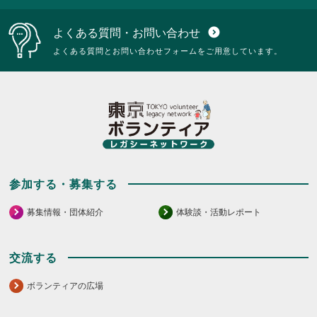
よくある質問・お問い合わせ
expand_circle_down
よくある質問とお問い合わせフォームをご用意しています。
参加する・募集する
募集情報・団体紹介
体験談・活動レポート
交流する
ボランティアの広場