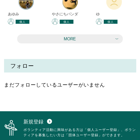
あゆみ
やさにちパンダ
ゆ
個人
個人
個人
MORE
フォロー
まだフォローしているユーザーがいません
新規登録
expand_circle_down
ボランティア活動に興味がある方は「個人ユーザー登録」、ボラン
ティアを募集したい方は「団体ユーザー登録」ができます。