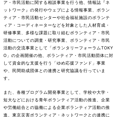
ア・市民活動に関する相談事業を行う他、情報誌『ネ
ットワーク』の発行やウェブによる情報事業、ボラン
ティア・市民活動センターや社会福祉施設のボランテ
ィア・コーディネーターなどを対象とした人材育成・
研修事業、多様な課題に取り組むボランティア・市民
活動についての調査・研究事業、ボランティア・市民
活動の交流事業として「ボランタリーフォーラムTOKY
O」の企画開催の他、ボランティア・市民活動団体に対
して資金的な支援を行う「ゆめ応援ファンド」事業
や、民間助成団体との連携と研究協議を行っていま
す。
また、各種プログラム開発事業として、学校や大学・
短大などにおける青年ボランティア活動の推進、企業
や労働組合との協働による企業ボランティア活動の推
進、東京災害ボランティア・ネットワークとの連携に