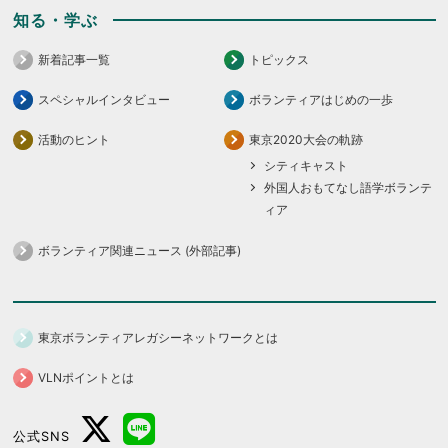
知る・学ぶ
新着記事一覧
トピックス
スペシャルインタビュー
ボランティアはじめの一歩
活動のヒント
東京2020大会の軌跡
シティキャスト
外国人おもてなし語学ボランテ
ィア
ボランティア関連ニュース (外部記事)
東京ボランティアレガシーネットワークとは
VLNポイントとは
公式SNS