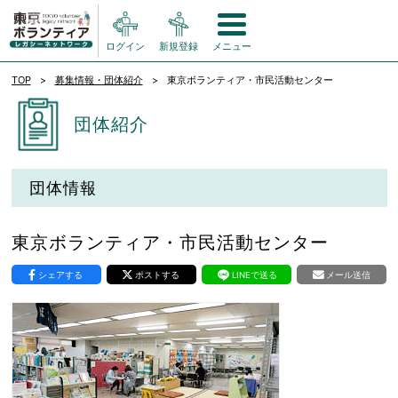
ログイン
新規登録
メニュー
TOP
募集情報・団体紹介
東京ボランティア・市民活動センター
団体紹介
団体情報
東京ボランティア・市民活動センター
シェアする
ポストする
LINEで送る
メール送信