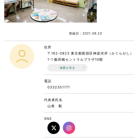
登録日：2021.09.23
住所
〒162-0823 東京都新宿区神楽河岸（かぐらがし）
1-1 飯田橋セントラルプラザ10階
地図を見る
電話
0332351171
代表者氏名
山巻 毅
SNS