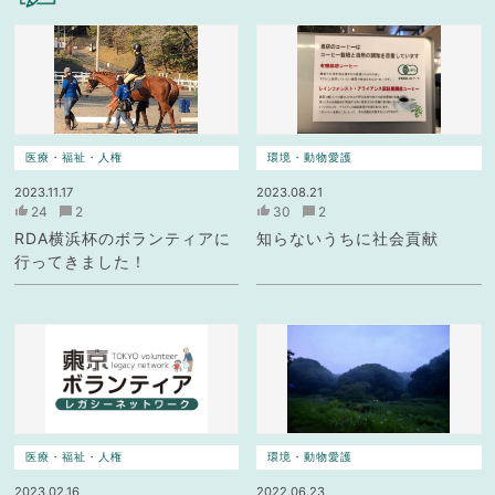
医療・福祉・人権
環境・動物愛護
2023.11.17
2023.08.21
24
2
30
2
RDA横浜杯のボランティアに
知らないうちに社会貢献
行ってきました！
医療・福祉・人権
環境・動物愛護
2023.02.16
2022.06.23