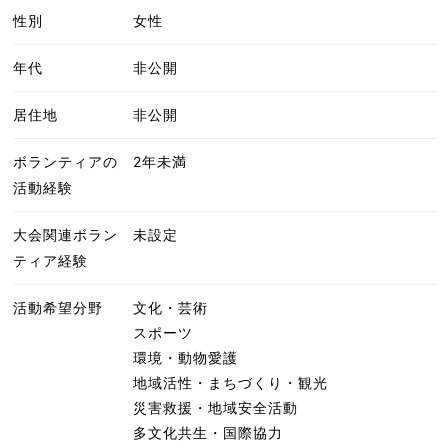
性別
女性
年代
非公開
居住地
非公開
ボランティアの
2年未満
活動経験
大会関連ボラン
未設定
ティア経験
活動希望分野
文化・芸術
スポーツ
環境・動物愛護
地域活性・まちづくり・観光
災害救援・地域安全活動
多文化共生・国際協力