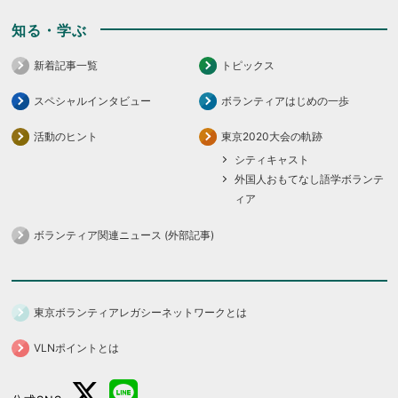
知る・学ぶ
新着記事一覧
トピックス
スペシャルインタビュー
ボランティアはじめの一歩
活動のヒント
東京2020大会の軌跡
シティキャスト
外国人おもてなし語学ボランテ
ィア
ボランティア関連ニュース (外部記事)
東京ボランティアレガシーネットワークとは
VLNポイントとは