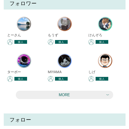
フォロワー
とーさん
もうず
けんぞろ
個人
個人
個人
ターボー
MIYAMA
しげ
個人
個人
個人
MORE
フォロー