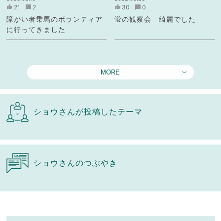
21
2
30
0
障がい者乗馬のボランティア
蛍の観察会 綺麗でした
に行ってきました
MORE
ショウさんが投稿したテーマ
ショウさんのつぶやき