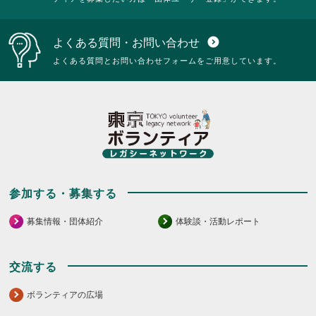
よくある質問・お問い合わせ
expand_circle_down
よくある質問とお問い合わせフォームをご用意しています。
参加する・募集する
募集情報・団体紹介
体験談・活動レポート
交流する
ボランティアの広場