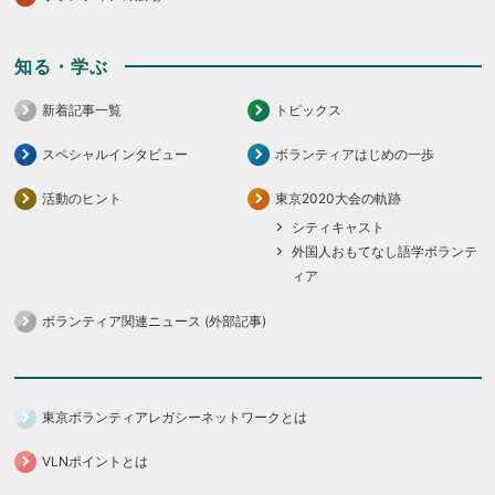
知る・学ぶ
新着記事一覧
トピックス
スペシャルインタビュー
ボランティアはじめの一歩
活動のヒント
東京2020大会の軌跡
シティキャスト
外国人おもてなし語学ボランテ
ィア
ボランティア関連ニュース (外部記事)
東京ボランティアレガシーネットワークとは
VLNポイントとは