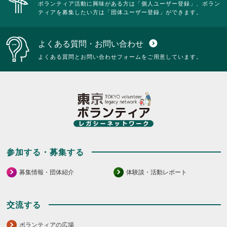
ボランティア活動に興味がある方は「個人ユーザー登録」、ボラン
ティアを募集したい方は「団体ユーザー登録」ができます。
よくある質問・お問い合わせ
expand_circle_down
よくある質問とお問い合わせフォームをご用意しています。
参加する・募集する
募集情報・団体紹介
体験談・活動レポート
交流する
ボランティアの広場