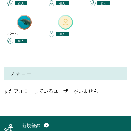
個人
個人
個人
パーム
個人
個人
フォロー
まだフォローしているユーザーがいません
新規登録
expand_circle_down