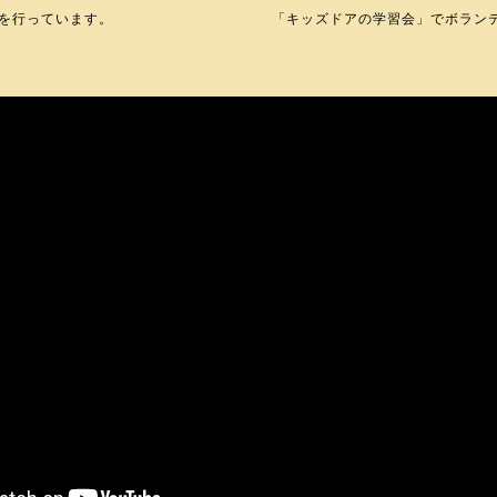
を行っています。
「キッズドアの学習会」でボラン