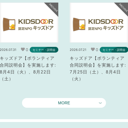
ARCHIVE
ARCHIV
0
0
2026.07.31
2026.07.21
セミナー・説明会
セミナー・説明会
キッズドア【ボランティア
キッズドア【ボランティア
合同説明会】を実施します:
合同説明会】を実施します:
8月4日（火）、8月22日
7月25日（土）、8月4日
（土）
（火）
MORE