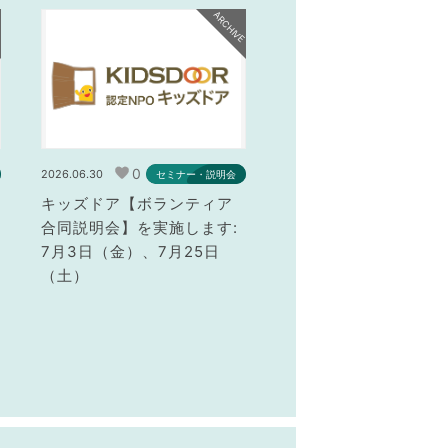
E
ARCHIVE
0
2026.06.30
セミナー・説明会
キッズドア【ボランティア
合同説明会】を実施します:
7月3日（金）、7月25日
（土）