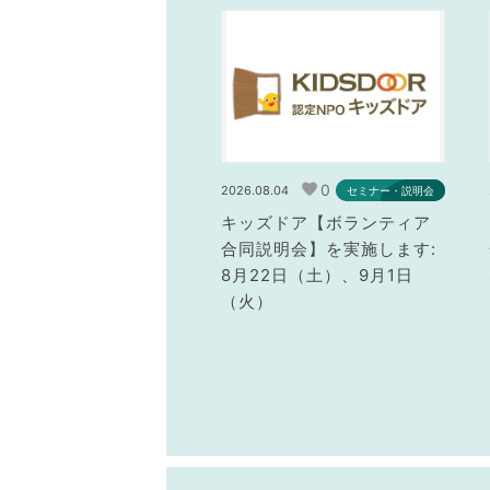
0
2026.08.04
セミナー・説明会
キッズドア【ボランティア
合同説明会】を実施します:
8月22日（土）、9月1日
（火）