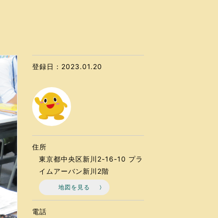
なのVOICE
連ニュース（外部記事）
きるボランティア
登録日：2023.01.20
住所
東京都中央区新川2-16-10 プラ
イムアーバン新川2階
地図を見る
電話