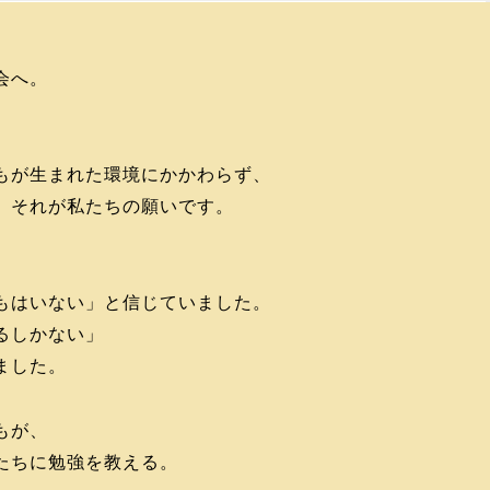
会へ。
もが生まれた環境にかかわらず、
、それが私たちの願いです。
、
もはいない」と信じていました。
るしかない」
ました。
もが、
たちに勉強を教える。