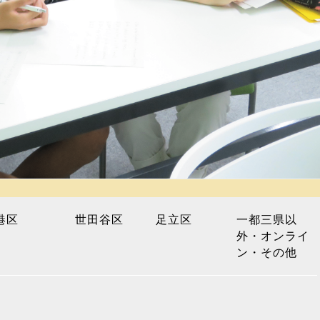
港区
世田谷区
足立区
一都三県以
外・オンライ
ン・その他