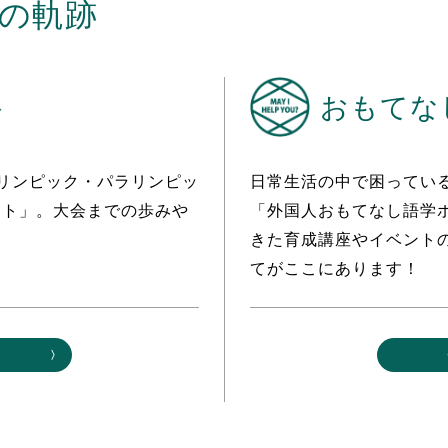
会の軌跡
ト
おもてな
オリンピック・パラリンピッ
日常生活の中で困ってい
スト」。大会までの歩みや
「外国人おもてなし語学
。
きた育成講座やイベント
てがここにあります！
る