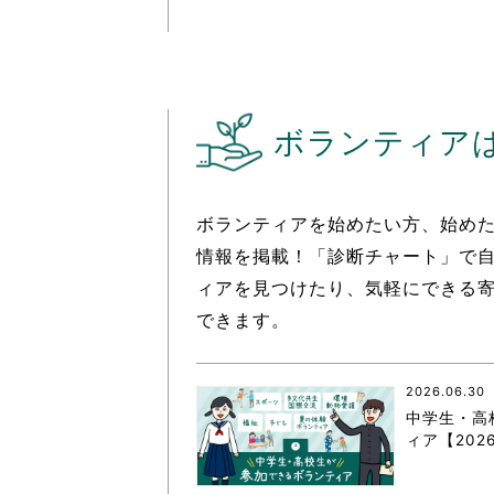
ボランティア
ボランティアを始めたい方、始め
情報を掲載！「診断チャート」で
ィアを見つけたり、気軽にできる
できます。
2026.06.30
中学生・高
ィア【202