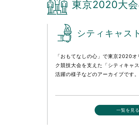
東京2020大
シティキャス
「おもてなしの心」で東京2020
ク競技大会を支えた「シティキャ
活躍の様子などのアーカイブです
一覧を見