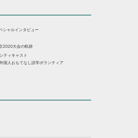
ペシャルインタビュー
京2020大会の軌跡
シティキャスト
外国人おもてなし語学ボランティア