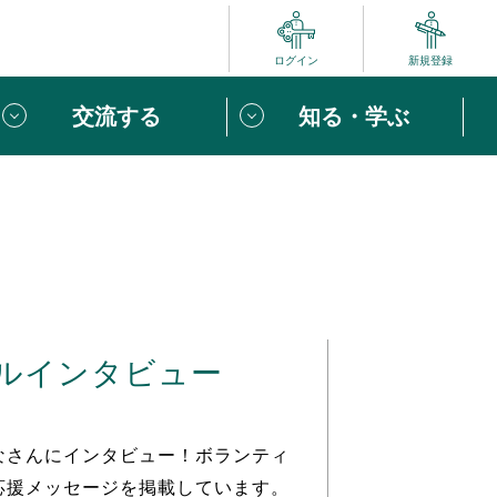
ログイン
新規登録
交流する
知る・学ぶ
ポート
い方は
「団体ユーザー登録」
へ！
ビュー
じめての方へ
ルインタビュー
めの一歩
心がけたい６つのこと
りなボランティアをチェック！
なさんにインタビュー！ボランティ
応援メッセージを掲載しています。