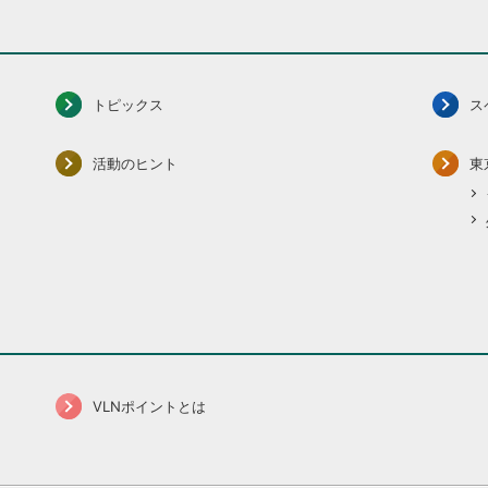
トピックス
ス
活動のヒント
東
VLNポイントとは