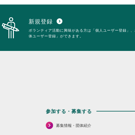
新規登録
expand_circle_down
ボランティア活動に興味がある方は「個人ユーザー登録」、
体ユーザー登録」ができます。
参加する・募集する
募集情報・団体紹介