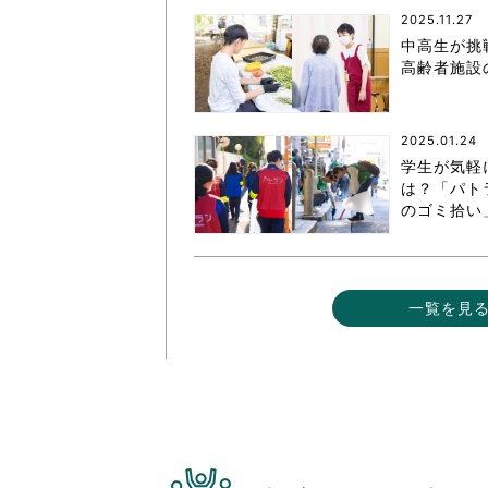
2025.11.27
中高生が挑
高齢者施設
2025.01.24
学生が気軽
は？「パト
のゴミ拾い
一覧を見