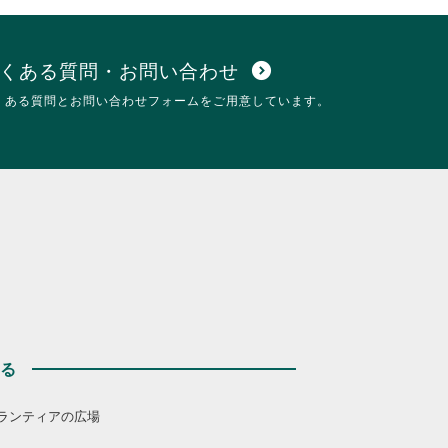
くある質問・お問い合わせ
expand_circle_down
くある質問とお問い合わせフォームをご用意しています。
する
ランティアの広場