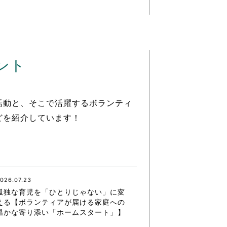
ント
活動と、そこで活躍するボランティ
どを紹介しています！
026.07.23
孤独な育児を「ひとりじゃない」に変
える【ボランティアが届ける家庭への
温かな寄り添い「ホームスタート」】