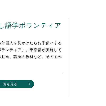
し語学ボランティア
る外国人を見かけたらお手伝いする
ボランティア」。東京都が実施して
の動画、講座の教材など、そのすべ
一覧を見る