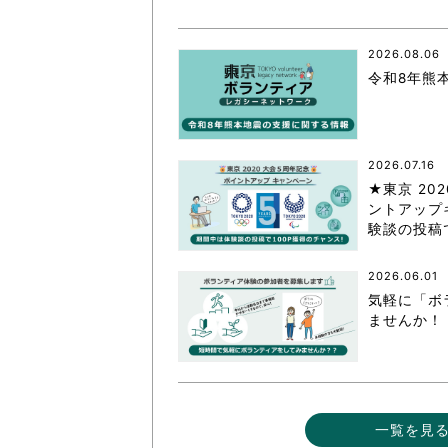
東京2020大会の軌跡
2026.08.06
シティキャスト
令和8年熊
VLNポイントとは
おもてなし語学ボランティ
2026.07.16
★東京 20
ントアップ
験談の投稿
2026.06.01
気軽に「ボ
ませんか！
一覧を見