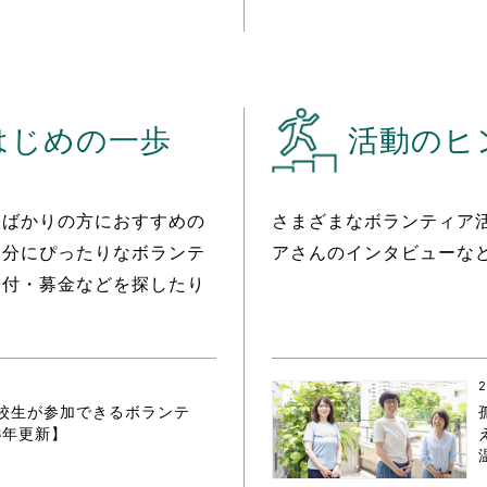
はじめの一歩
活動のヒ
たばかりの方におすすめの
さまざまなボランティア
自分にぴったりなボランテ
アさんのインタビューな
寄付・募金などを探したり
2
校生が参加できるボランテ
6年更新】