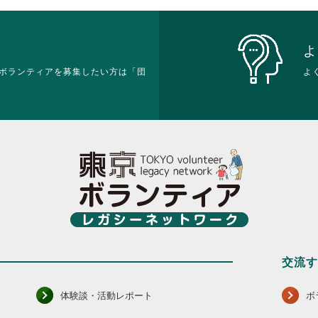
よ
ボランティアを募集したい方は「団
よ
交流
体験談・活動レポート
ボ