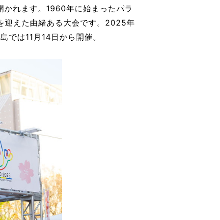
かれます。1960年に始まったパラ
を迎えた由緒ある大会です。2025年
島では11月14日から開催。