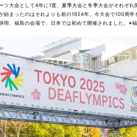
ーツ大会として4年に1度、夏季大会と冬季大会がそれぞれ開
始まったのはそれよりも前の1924年。今大会で100周年
京、静岡、福島の会場で、日本では初めて開催されました。※福