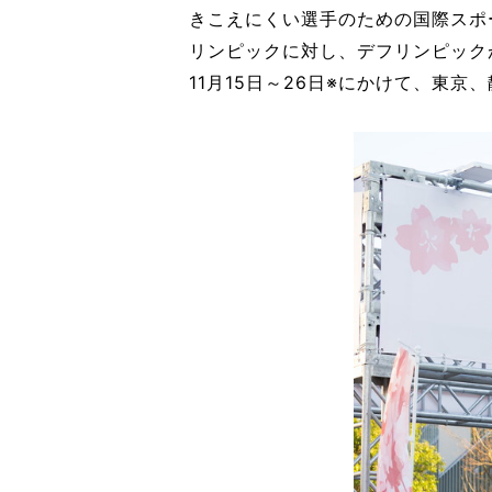
きこえにくい選手のための国際スポ
リンピックに対し、デフリンピックが
11月15日～26日※にかけて、東