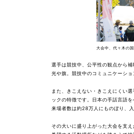
大会中、代々木の国
選手は競技中、公平性の観点から補
光や旗。競技中のコミュニケーショ
また、きこえない・きこえにくい選
ックの特徴です。日本の手話言語を
来場者数は約28万人にものぼり、
その大いに盛り上がった大会を支えた