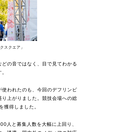
クスクエア」
などの音ではなく、目で見てわかる
す。
が使われたのも、今回のデフリンピ
盛り上がりました。競技会場への総
ルを獲得しました。
000人と募集人数を大幅に上回り、