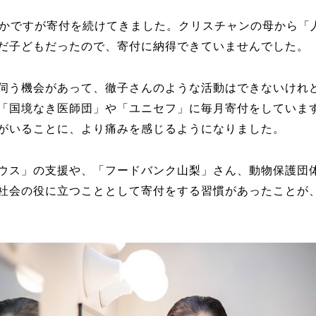
ずかですが寄付を続けてきました。クリスチャンの母から「
だ子どもだったので、寄付に納得できていませんでした。
伺う機会があって、徹子さんのような活動はできないけれ
「国境なき医師団」や「ユニセフ」に毎月寄付をしていま
がいることに、より痛みを感じるようになりました。
ウス」の支援や、「フードバンク山梨」さん、動物保護団
社会の役に立つこととして寄付をする習慣があったことが