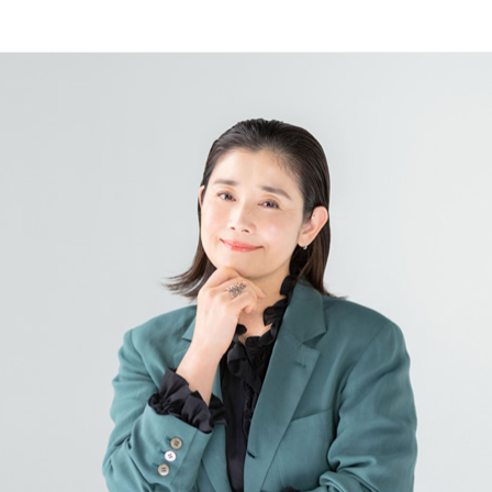
ボランティア みん
ボランティア関
中高生が参加で
ア