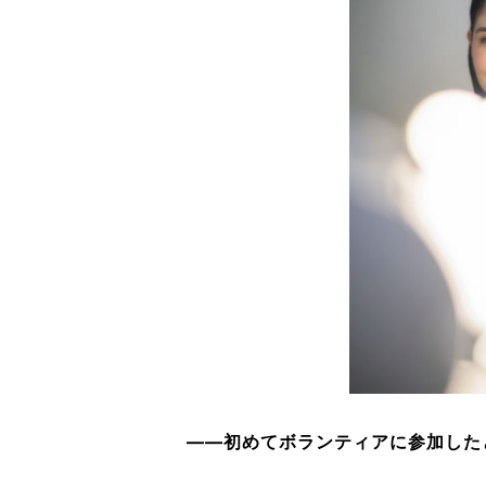
――初めてボランティアに参加した