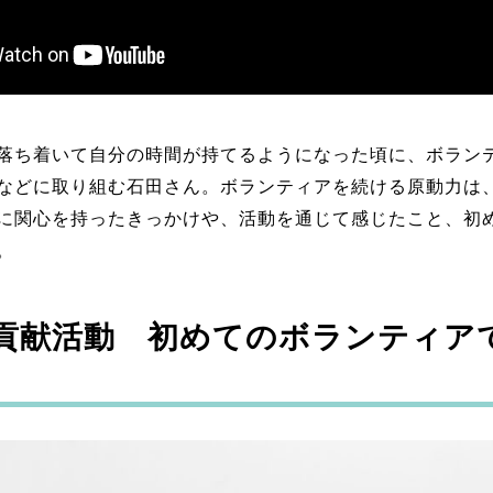
落ち着いて自分の時間が持てるようになった頃に、ボラン
などに取り組む石田さん。ボランティアを続ける原動力は
に関心を持ったきっかけや、活動を通じて感じたこと、初
。
貢献活動 初めてのボランティア