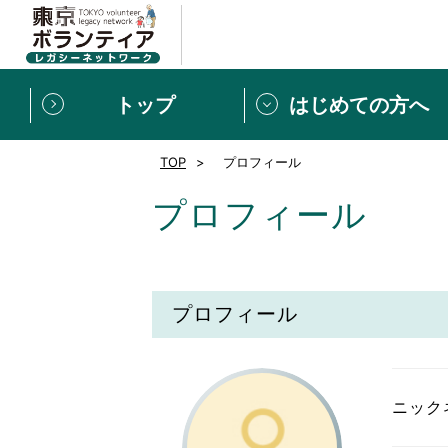
トップ
はじめての方へ
TOP
プロフィール
募集情報
[個人] 体験談
ボランティアの広場
新着記事一覧
プロフィール
新規登録
ボランティア
東京ボランティアレガ
プロフィール
もっと知りたい！VLNでで
ニック