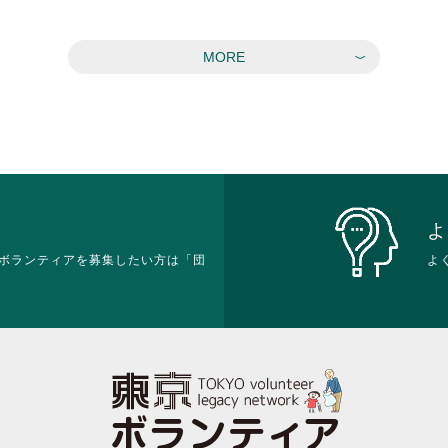
MORE
よ
ボランティアを募集したい方は「団
よ