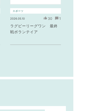
スポーツ
3
30
1
2026.05.10
ラグビーリーグワン 最終
戦ボランテイア