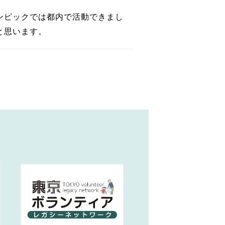
ンピックでは都内で活動できまし
と思います。