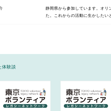
介
静岡県から参加しています。オリ
た。これからの活動に生かしたい
た体験談