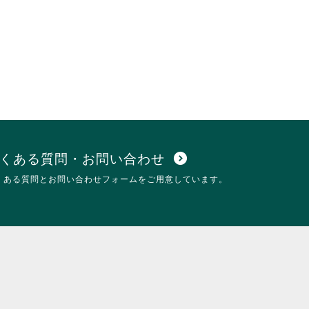
くある質問・お問い合わせ
expand_circle_down
くある質問とお問い合わせフォームをご用意しています。