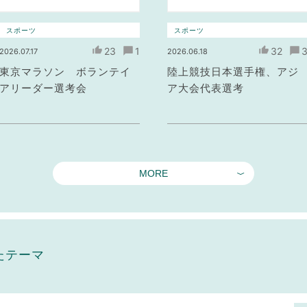
スポーツ
スポーツ
23
1
32
2026.07.17
2026.06.18
東京マラソン ボランテイ
陸上競技日本選手権、アジ
アリーダー選考会
ア大会代表選考
MORE
たテーマ