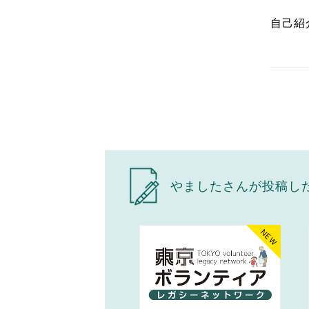
自己紹
やましたさんが投稿し
NEW