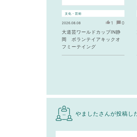
文化・芸術
1
0
2026.08.08
大道芸ワールドカップIN静
岡 ボランテイアキックオ
フミーテイング
やましたさんが投稿し