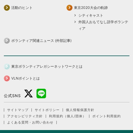
活動のヒント
東京2020大会の軌跡
シティキャスト
外国人おもてなし語学ボランテ
ィア
ボランティア関連ニュース (外部記事)
東京ボランティアレガシーネットワークとは
VLNポイントとは
公式SNS
サイトマップ
サイトポリシー
個人情報保護方針
アクセシビリティ方針
利用規約（個人/団体）
ポイント利用規約
よくある質問・お問い合わせ