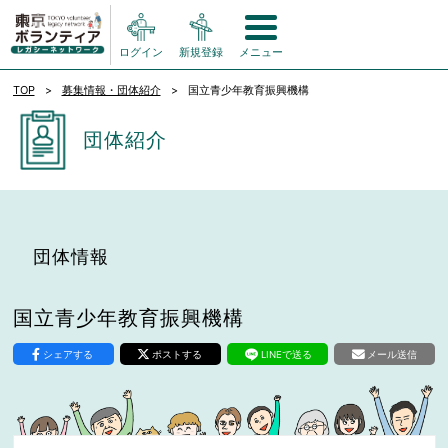
ログイン
新規登録
メニュー
TOP
募集情報・団体紹介
国立青少年教育振興機構
団体紹介
団体情報
国立青少年教育振興機構
シェアする
ポストする
LINEで送る
メール送信