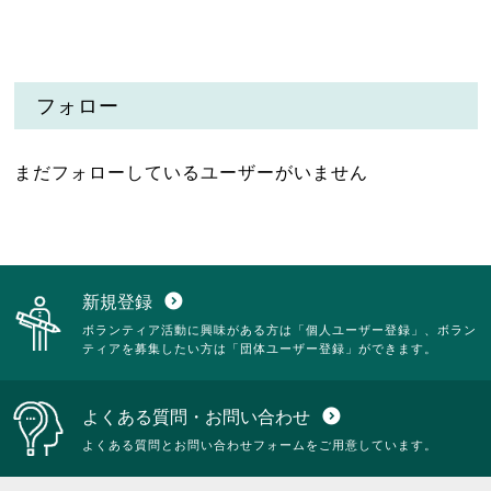
フォロー
まだフォローしているユーザーがいません
新規登録
expand_circle_down
ボランティア活動に興味がある方は「個人ユーザー登録」、ボラン
ティアを募集したい方は「団体ユーザー登録」ができます。
よくある質問・お問い合わせ
expand_circle_down
よくある質問とお問い合わせフォームをご用意しています。