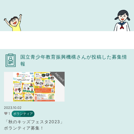
国立青少年教育振興機構さんが投稿した募集情
報
ARCHIVE
2023.10.02
1
ボランティア
「秋のキッズフェスタ2023」
ボランティア募集！