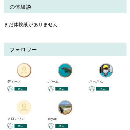
の体験談
まだ体験談がありません
フォロワー
ディーノ
パーム
さっさん
個人
個人
個人
メロンパン
myan
個人
個人