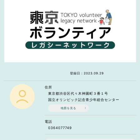
登録日：2023.09.29
住所
東京都渋谷区代々木神園町３番１号
国立オリンピック記念青少年総合センター
地図を見る
電話
0364077749