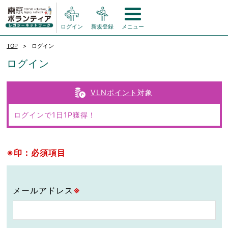
ログイン
新規登録
メニュー
TOP
ログイン
ログイン
VLNポイント
対象
ログインで1日1P獲得！
※印：必須項目
メールアドレス
※