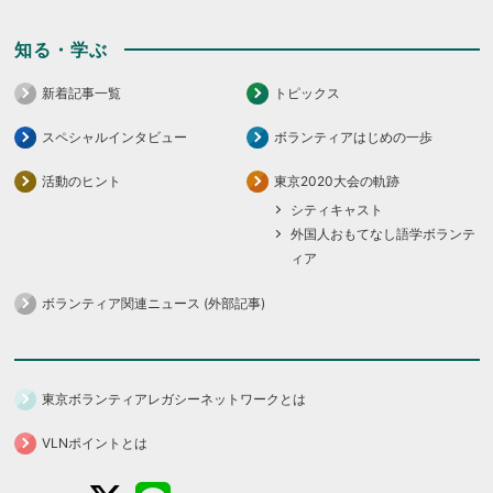
知る・学ぶ
新着記事一覧
トピックス
スペシャルインタビュー
ボランティアはじめの一歩
活動のヒント
東京2020大会の軌跡
シティキャスト
外国人おもてなし語学ボランテ
ィア
ボランティア関連ニュース (外部記事)
東京ボランティアレガシーネットワークとは
VLNポイントとは