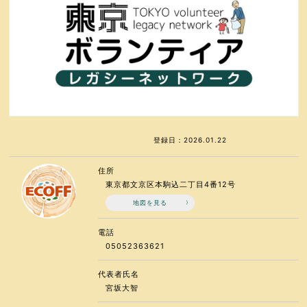
登録日：2026.01.22
住所
東京都文京区本駒込二丁目4番12号
地図を見る
電話
05052363621
代表者氏名
宮坂大智