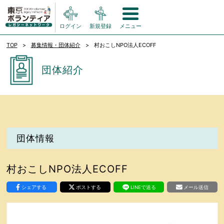
ログイン
新規登録
メニュー
TOP
募集情報・団体紹介
村おこしNPO法人ECOFF
団体紹介
団体情報
村おこしNPO法人ECOFF
シェアする
ポストする
LINEで送る
メール送信