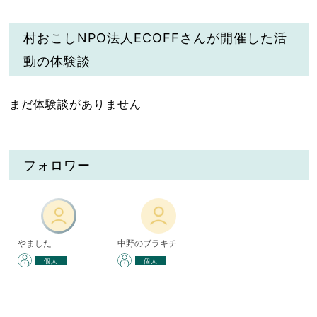
村おこしNPO法人ECOFFさんが開催した活
動の体験談
まだ体験談がありません
フォロワー
やました
中野のブラキチ
個人
個人