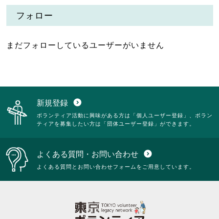
フォロー
まだフォローしているユーザーがいません
新規登録
expand_circle_down
ボランティア活動に興味がある方は「個人ユーザー登録」、ボラン
ティアを募集したい方は「団体ユーザー登録」ができます。
よくある質問・お問い合わせ
expand_circle_down
よくある質問とお問い合わせフォームをご用意しています。