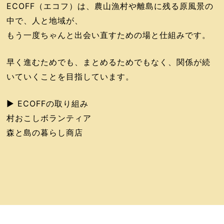
ECOFF（エコフ）は、農山漁村や離島に残る原風景の
中で、人と地域が、
もう一度ちゃんと出会い直すための場と仕組みです。
早く進むためでも、まとめるためでもなく、関係が続
いていくことを目指しています。
▶︎ ECOFFの取り組み
村おこしボランティア
森と島の暮らし商店