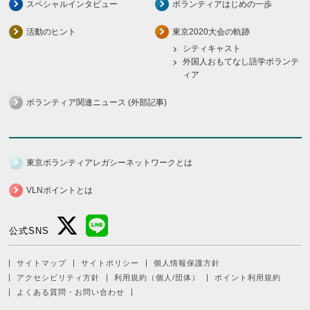
スペシャルインタビュー
ボランティアはじめの一歩
活動のヒント
東京2020大会の軌跡
シティキャスト
外国人おもてなし語学ボランテ
ィア
ボランティア関連ニュース (外部記事)
東京ボランティアレガシーネットワークとは
VLNポイントとは
公式SNS
サイトマップ
サイトポリシー
個人情報保護方針
アクセシビリティ方針
利用規約（個人/団体）
ポイント利用規約
よくある質問・お問い合わせ