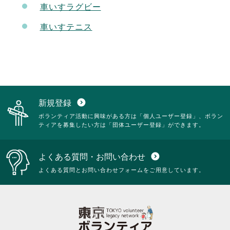
車いすラグビー
車いすテニス
新規登録
expand_circle_down
ボランティア活動に興味がある方は「個人ユーザー登録」、ボラン
ティアを募集したい方は「団体ユーザー登録」ができます。
よくある質問・お問い合わせ
expand_circle_down
よくある質問とお問い合わせフォームをご用意しています。