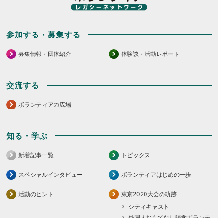
参加する・募集する
募集情報・団体紹介
体験談・活動レポート
交流する
ボランティアの広場
知る・学ぶ
新着記事一覧
トピックス
スペシャルインタビュー
ボランティアはじめの一歩
活動のヒント
東京2020大会の軌跡
シティキャスト
外国人おもてなし語学ボランテ