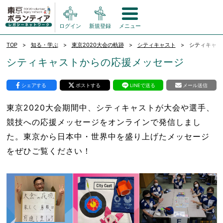
ログイン
新規登録
メニュー
TOP
知る・学ぶ
東京2020大会の軌跡
シティキャスト
シティキャス
シティキャストからの応援メッセージ
シェアする
ポストする
LINEで送る
メール送信
東京2020大会期間中、シティキャストが大会や選手、
競技への応援メッセージをオンラインで発信しまし
た。東京から日本中・世界中を盛り上げたメッセージ
をぜひご覧ください！