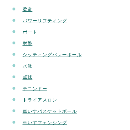
柔道
パワーリフティング
ボート
射撃
シッティングバレーボール
水泳
卓球
テコンドー
トライアスロン
車いすバスケットボール
車いすフェンシング