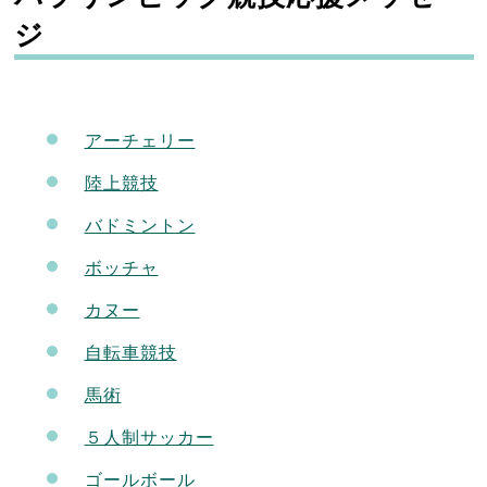
ジ
アーチェリー
陸上競技
バドミントン
ボッチャ
カヌー
自転車競技
馬術
５人制サッカー
ゴールボール