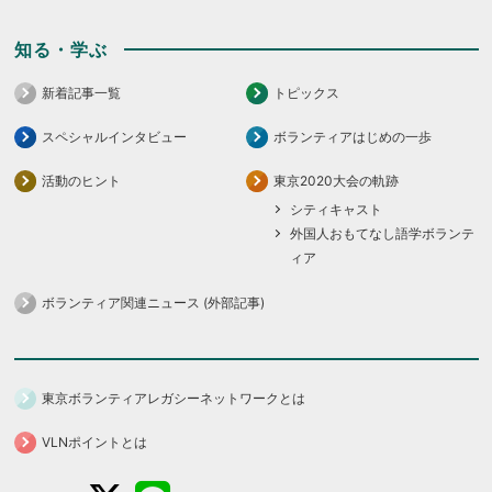
知る・学ぶ
新着記事一覧
トピックス
スペシャルインタビュー
ボランティアはじめの一歩
活動のヒント
東京2020大会の軌跡
シティキャスト
外国人おもてなし語学ボランテ
ィア
ボランティア関連ニュース (外部記事)
東京ボランティアレガシーネットワークとは
VLNポイントとは