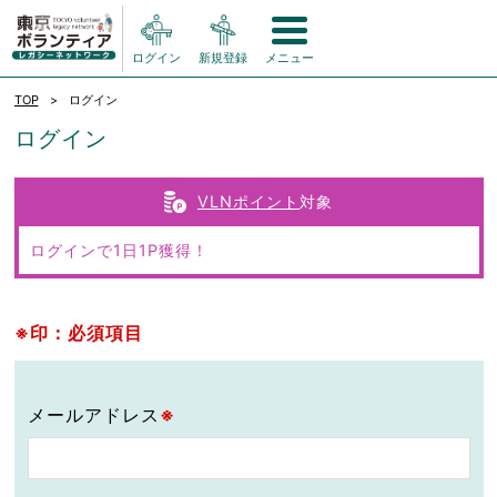
ログイン
新規登録
メニュー
TOP
ログイン
ログイン
VLNポイント
対象
ログインで1日1P獲得！
※印：必須項目
メールアドレス
※