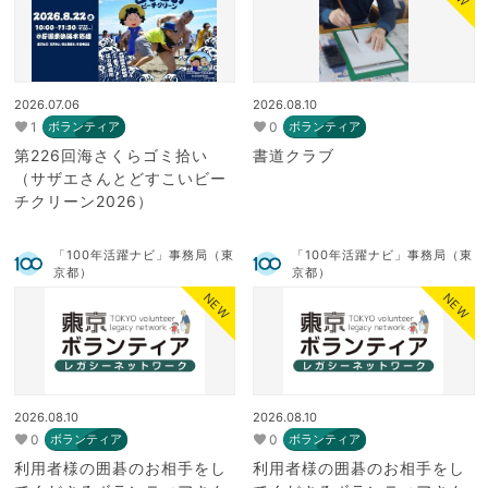
2026.07.06
2026.08.10
1
0
ボランティア
ボランティア
第226回海さくらゴミ拾い
書道クラブ
（サザエさんとどすこいビー
チクリーン2026）
「100年活躍ナビ」事務局（東
「100年活躍ナビ」事務局（東
京都）
京都）
NEW
NEW
2026.08.10
2026.08.10
0
0
ボランティア
ボランティア
利用者様の囲碁のお相手をし
利用者様の囲碁のお相手をし