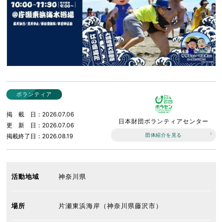
ボランティア
掲載日
2026.07.06
日本財団ボランティアセンター
更新日
2026.07.06
団体紹介を見る
掲載終了日
2026.08.19
活動地域
神奈川県
場所
片瀬東浜海岸（神奈川県藤沢市）