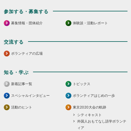
参加する・募集する
募集情報・団体紹介
体験談・活動レポート
交流する
ボランティアの広場
知る・学ぶ
新着記事一覧
トピックス
スペシャルインタビュー
ボランティアはじめの一歩
活動のヒント
東京2020大会の軌跡
シティキャスト
外国人おもてなし語学ボランテ
ィア