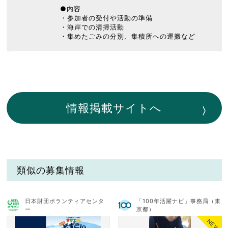
●内容
・参加者の受付や活動の準備
・海岸での清掃活動
・集めたごみの分別、集積所への運搬など
情報掲載サイトへ
類似の募集情報
日本財団ボランティアセンタ
「100年活躍ナビ」事務局（東
ー
京都）
NEW