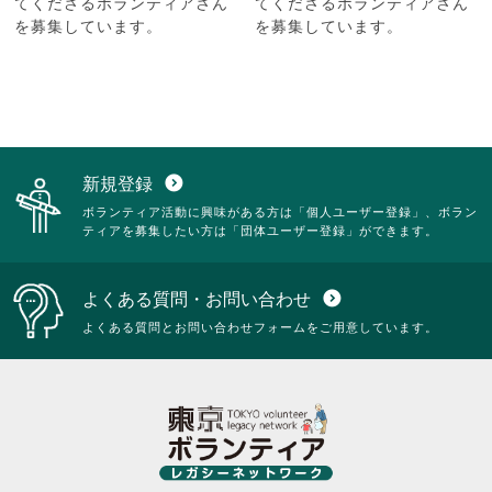
てくださるボランティアさん
てくださるボランティアさん
を募集しています。
を募集しています。
新規登録
expand_circle_down
ボランティア活動に興味がある方は「個人ユーザー登録」、ボラン
ティアを募集したい方は「団体ユーザー登録」ができます。
よくある質問・お問い合わせ
expand_circle_down
よくある質問とお問い合わせフォームをご用意しています。