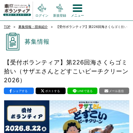
ログイン
新規登録
メニュー
TOP
募集情報・団体紹介
【受付ボランティア】第226回海さくらゴミ拾い（サ
募集情報
【受付ボランティア】第226回海さくらゴミ
拾い（サザエさんとどすこいビーチクリーン
2026）
シェアする
ポストする
LINEで送る
メール送信