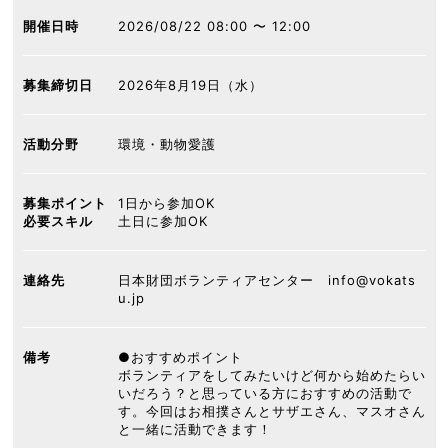
開催日時
2026/08/22 08:00 〜 12:00
募集締切日
2026年8月19日（水）
活動分野
環境・動物愛護
募集ポイント
1日から参加OK
必要スキル
土日に参加OK
連絡先
日本財団ボランティアセンター info@vokats
u.jp
備考
●おすすめポイント
ボランティアをしてみたいけど何から始めたらい
いだろう？と思っている方におすすめの活動で
す。今回はお相撲さんとサザエさん、マスオさん
と一緒に活動できます！