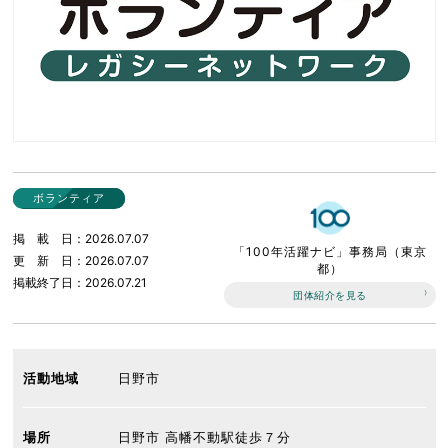
ボランティア
掲載日
2026.07.07
「100年活躍ナビ」事務局（東京
更新日
2026.07.07
都）
掲載終了日
2026.07.21
団体紹介を見る
活動地域
日野市
場所
日野市 高幡不動駅徒歩７分