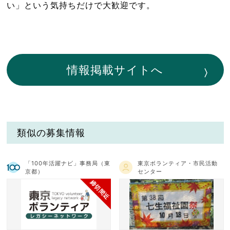
い」という気持ちだけで大歓迎です。
情報掲載サイトへ
類似の募集情報
「100年活躍ナビ」事務局（東
東京ボランティア・市民活動
京都）
センター
締切間近