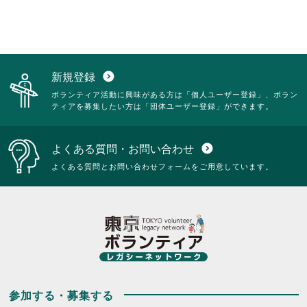
新規登録
expand_circle_down
ボランティア活動に興味がある方は「個人ユーザー登録」、ボラン
ティアを募集したい方は「団体ユーザー登録」ができます。
よくある質問・お問い合わせ
expand_circle_down
よくある質問とお問い合わせフォームをご用意しています。
参加する・募集する