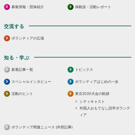
募集情報・団体紹介
体験談・活動レポート
交流する
ボランティアの広場
知る・学ぶ
新着記事一覧
トピックス
スペシャルインタビュー
ボランティアはじめの一歩
活動のヒント
東京2020大会の軌跡
シティキャスト
外国人おもてなし語学ボランテ
ィア
ボランティア関連ニュース (外部記事)