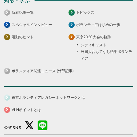
知る・学ぶ
新着記事一覧
トピックス
スペシャルインタビュー
ボランティアはじめの一歩
活動のヒント
東京2020大会の軌跡
シティキャスト
外国人おもてなし語学ボランテ
ィア
ボランティア関連ニュース (外部記事)
東京ボランティアレガシーネットワークとは
VLNポイントとは
公式SNS