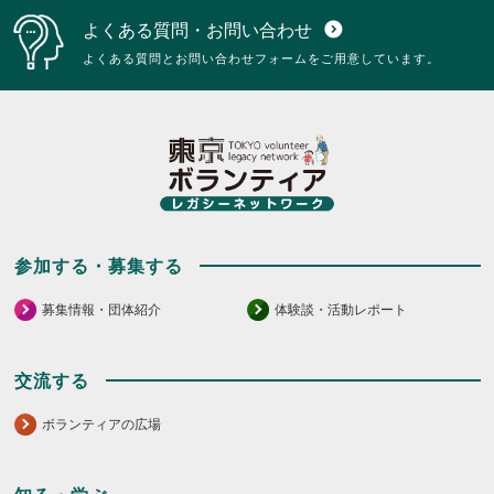
よくある質問・お問い合わせ
expand_circle_down
よくある質問とお問い合わせフォームをご用意しています。
参加する・募集する
募集情報・団体紹介
体験談・活動レポート
交流する
ボランティアの広場