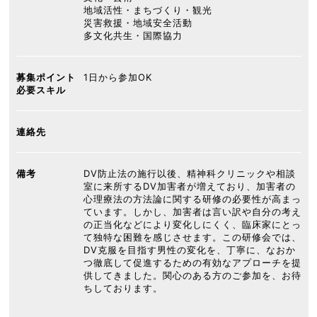
地域活性・まちづくり・観光
災害救援・地域安全活動
多文化共生・国際協力
募集ポイント
1日から参加OK
必要スキル
連絡先
備考
DV防止法の施行以後、精神科クリニックや相談
室に来所するDV加害者が増えており、加害者の
心理療法の方法論に関する研修の必要性が高まっ
ています。しかし、加害者は言い訳や自分の考え
の正当化などにより変化しにくく、臨床家にとっ
て独特な困難を感じさせます。この研修会では、
DV克服を目指す男性の変化を、丁寧に、なおか
つ徹底して促進するための有効なアプローチを提
供してきました。関心のある方のご参加を、お待
ちしております。