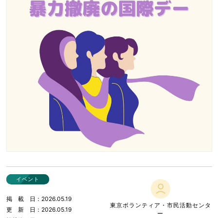
イベント
掲載日
2026.05.19
東京ボランティア・市民活動センタ
更新日
2026.05.19
ー