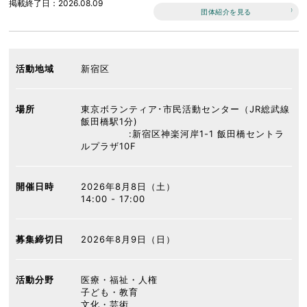
掲載終了日
2026.08.09
団体紹介を見る
活動地域
新宿区
場所
東京ボランティア･市民活動センター（JR総武線
飯田橋駅1分)
:新宿区神楽河岸1-1 飯田橋セントラ
ルプラザ10F
開催日時
2026年8月8日（土）
14:00 - 17:00
募集締切日
2026年8月9日（日）
活動分野
医療・福祉・人権
子ども・教育
文化・芸術