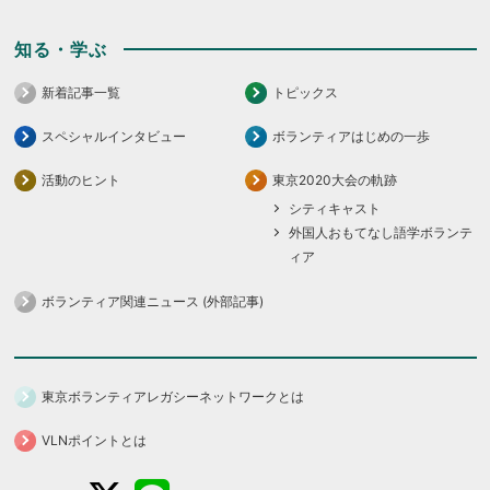
知る・学ぶ
新着記事一覧
トピックス
スペシャルインタビュー
ボランティアはじめの一歩
活動のヒント
東京2020大会の軌跡
シティキャスト
外国人おもてなし語学ボランテ
ィア
ボランティア関連ニュース (外部記事)
東京ボランティアレガシーネットワークとは
VLNポイントとは