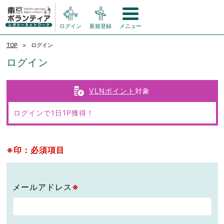
ログイン
新規登録
メニュー
TOP
ログイン
ログイン
VLNポイント
対象
ログインで1日1P獲得！
※印：必須項目
メールアドレス
※