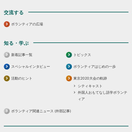
交流する
ボランティアの広場
知る・学ぶ
新着記事一覧
トピックス
スペシャルインタビュー
ボランティアはじめの一歩
活動のヒント
東京2020大会の軌跡
シティキャスト
外国人おもてなし語学ボランテ
ィア
ボランティア関連ニュース (外部記事)