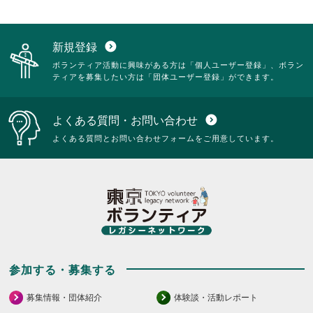
新規登録
expand_circle_down
ボランティア活動に興味がある方は「個人ユーザー登録」、ボラン
ティアを募集したい方は「団体ユーザー登録」ができます。
よくある質問・お問い合わせ
expand_circle_down
よくある質問とお問い合わせフォームをご用意しています。
参加する・募集する
募集情報・団体紹介
体験談・活動レポート