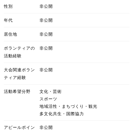
性別
非公開
年代
非公開
居住地
非公開
ボランティアの
非公開
活動経験
大会関連ボラン
非公開
ティア経験
活動希望分野
文化・芸術
スポーツ
地域活性・まちづくり・観光
多文化共生・国際協力
アピールポイン
非公開