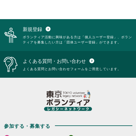
新規登録
expand_circle_down
ボランティア活動に興味がある方は「個人ユーザー登録」、ボラン
ティアを募集したい方は「団体ユーザー登録」ができます。
よくある質問・お問い合わせ
expand_circle_down
よくある質問とお問い合わせフォームをご用意しています。
参加する・募集する