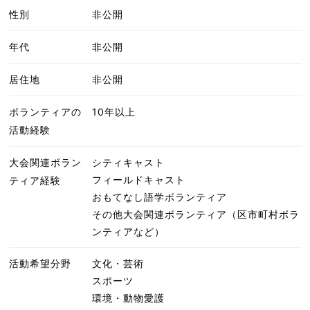
性別
非公開
年代
非公開
居住地
非公開
ボランティアの
10年以上
活動経験
大会関連ボラン
シティキャスト
フィールドキャスト
ティア経験
おもてなし語学ボランティア
その他大会関連ボランティア（区市町村ボラ
ンティアなど）
活動希望分野
文化・芸術
スポーツ
環境・動物愛護