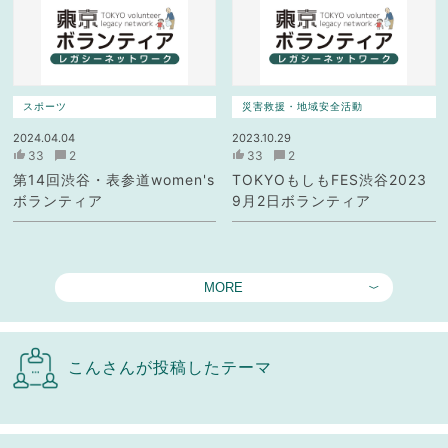
スポーツ
災害救援・地域安全活動
2024.04.04
2023.10.29
33
2
33
2
第14回渋谷・表参道women's
TOKYOもしもFES渋谷2023
ボランティア
9月2日ボランティア
MORE
こんさんが投稿したテーマ