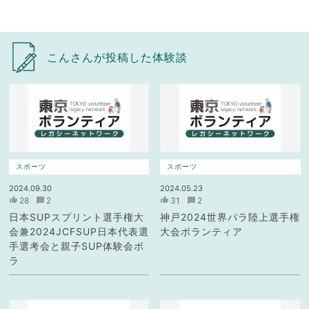
こんさんが投稿した体験談
スポーツ
スポーツ
2024.09.30
2024.05.23
28
2
31
2
日本SUPスプリント選手権大
神戸2024世界パラ陸上選手権
会兼2024JCFSUP日本代表選
大会ボランティア
手選考会と親子SUP体験会ボ
ラ