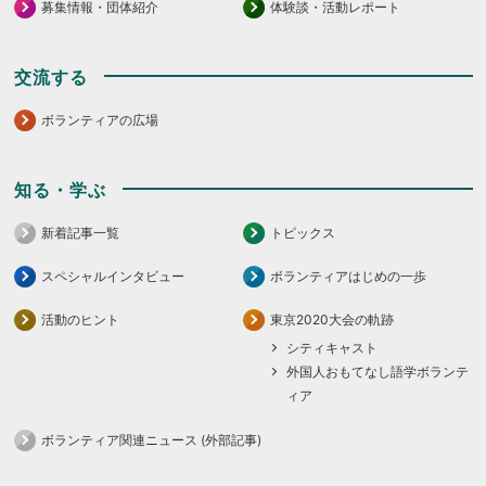
募集情報・団体紹介
体験談・活動レポート
交流する
ボランティアの広場
知る・学ぶ
新着記事一覧
トピックス
スペシャルインタビュー
ボランティアはじめの一歩
活動のヒント
東京2020大会の軌跡
シティキャスト
外国人おもてなし語学ボランテ
ィア
ボランティア関連ニュース (外部記事)