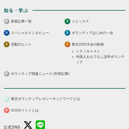
知る・学ぶ
新着記事一覧
トピックス
スペシャルインタビュー
ボランティアはじめの一歩
活動のヒント
東京2020大会の軌跡
シティキャスト
外国人おもてなし語学ボランテ
ィア
ボランティア関連ニュース (外部記事)
東京ボランティアレガシーネットワークとは
VLNポイントとは
公式SNS