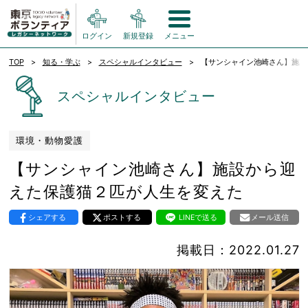
ログイン
新規登録
メニュー
TOP
知る・学ぶ
スペシャルインタビュー
【サンシャイン池崎さん】施設
スペシャルインタビュー
環境・動物愛護
【サンシャイン池崎さん】施設から迎
えた保護猫２匹が人生を変えた
シェアする
ポストする
LINEで送る
メール送信
掲載日：2022.01.27