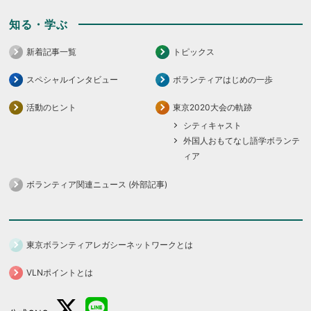
知る・学ぶ
新着記事一覧
トピックス
スペシャルインタビュー
ボランティアはじめの一歩
活動のヒント
東京2020大会の軌跡
シティキャスト
外国人おもてなし語学ボランテ
ィア
ボランティア関連ニュース (外部記事)
東京ボランティアレガシーネットワークとは
VLNポイントとは