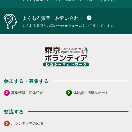
よくある質問・お問い合わせ
expand_circle_down
よくある質問とお問い合わせフォームをご用意しています。
参加する・募集する
募集情報・団体紹介
体験談・活動レポート
交流する
ボランティアの広場