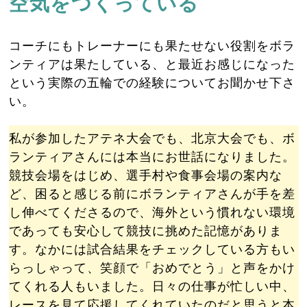
空気をつくっている
コーチにもトレーナーにも果たせない役割をボラ
ンティアは果たしている、と最近お感じになった
という実際の五輪での経験についてお聞かせ下さ
い。
私が参加したアテネ大会でも、北京大会でも、ボ
ランティアさんには本当にお世話になりました。
競技会場をはじめ、選手村や食事会場の案内な
ど、困ると感じる前にボランティアさんが手を差
し伸べてくださるので、海外という慣れない環境
であっても安心して競技に挑めた記憶がありま
す。なかには試合結果をチェックしている方もい
らっしゃって、笑顔で「おめでとう」と声をかけ
てくれる人もいました。日々の仕事が忙しい中、
レースを見て応援してくれていたのだと思うと本