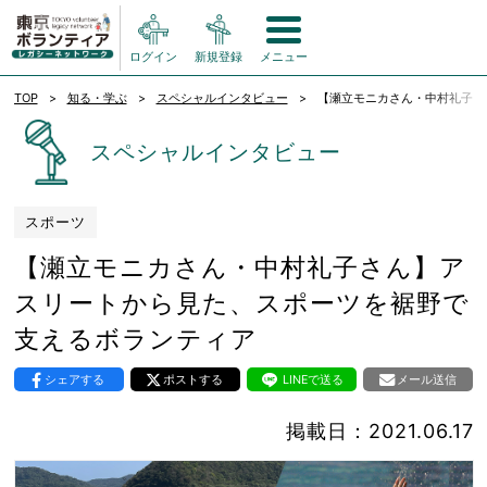
ログイン
新規登録
メニュー
TOP
知る・学ぶ
スペシャルインタビュー
【瀬立モニカさん・中村礼子さ
スペシャルインタビュー
スポーツ
【瀬立モニカさん・中村礼子さん】ア
スリートから見た、スポーツを裾野で
支えるボランティア
シェアする
ポストする
LINEで送る
メール送信
掲載日：2021.06.17