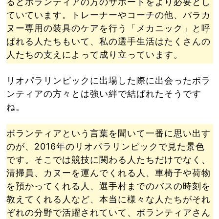
るとボランティアの方のサポートをより必要とし
ていています。トレーナーやコーチの他、パラカ
ヌー専用の装具のケアを行う「メカニック」と呼
ばれる人たちもいて、私の選手生活はたくさんの
人たちの支えによって成り立っています。
リオパラリンピックに出場した際に出会ったボラ
ンティアの方々とは強い絆で結ばれたそうです
ね。
ボランティアという言葉を聞いて一番に思い出す
のが、2016年のリオパラリンピックで見た景色
です。そこでは競技に関わる人たちだけでなく、
清掃員、カヌーを運んでくれる人、車椅子や荷物
を預かってくれる人、選手村までのバスの時刻を
教えてくれる人など、本当に様々な人たちがそれ
ぞれの分野で活躍されていて、ボランティアさん