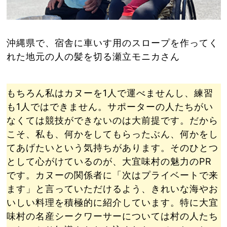
沖縄県で、宿舎に車いす用のスロープを作ってく
れた地元の人の髪を切る瀬立モニカさん
もちろん私はカヌーを1人で運べませんし、練習
も1人ではできません。サポーターの人たちがい
なくては競技ができないのは大前提です。だから
こそ、私も、何かをしてもらったぶん、何かをし
てあげたいという気持ちがあります。そのひとつ
として心がけているのが、大宜味村の魅力のPR
です。カヌーの関係者に「次はプライベートで来
ます」と言っていただけるよう、きれいな海やお
いしい料理を積極的に紹介しています。特に大宜
味村の名産シークワーサーについては村の人たち