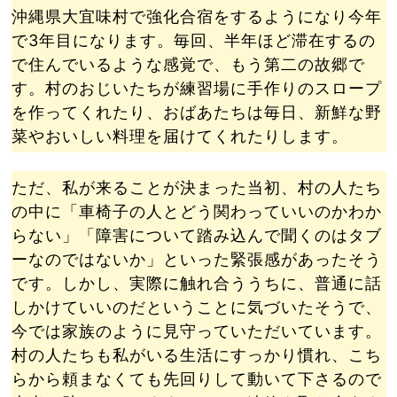
沖縄県大宜味村で強化合宿をするようになり今年
で3年目になります。毎回、半年ほど滞在するの
で住んでいるような感覚で、もう第二の故郷で
す。村のおじいたちが練習場に手作りのスロープ
を作ってくれたり、おばあたちは毎日、新鮮な野
菜やおいしい料理を届けてくれたりします。
ただ、私が来ることが決まった当初、村の人たち
の中に「車椅子の人とどう関わっていいのかわか
らない」「障害について踏み込んで聞くのはタブ
ーなのではないか」といった緊張感があったそう
です。しかし、実際に触れ合ううちに、普通に話
しかけていいのだということに気づいたそうで、
今では家族のように見守っていただいています。
村の人たちも私がいる生活にすっかり慣れ、こち
らから頼まなくても先回りして動いて下さるので