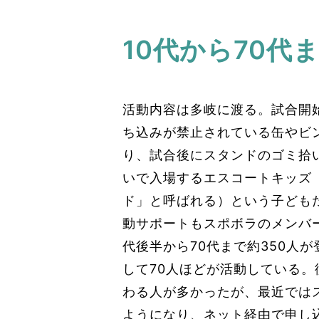
10代から70代
活動内容は多岐に渡る。試合開
ち込みが禁止されている缶やビ
り、試合後にスタンドのゴミ拾
いで入場するエスコートキッズ
ド」と呼ばれる）という子ども
動サポートもスポボラのメンバ
代後半から70代まで約350人
して70人ほどが活動している
わる人が多かったが、最近では
ようになり、ネット経由で申し