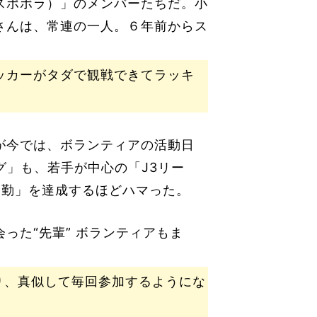
スポボラ）」のメンバーたちだ。小
さんは、常連の一人。６年前からス
、
ッカーがタダで観戦できてラッキ
が今では、ボランティアの活動日
グ」も、若手が中心の「J3リー
皆勤」を達成するほどハマった。
った“先輩” ボランティアもま
り、真似して毎回参加するようにな