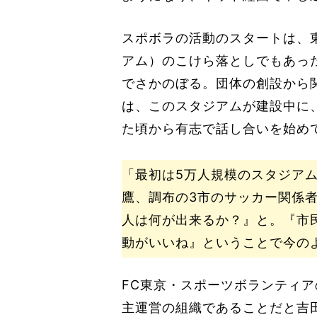
スポボラの活動のスタートは、
アム）のこけら落としでもあった
でさかのぼる。団体の創設から
は、このスタジアムが建設中に
た頃から有志で話し合いを始め
「最初は5万人規模のスタジア
鷹、調布の3市のサッカー関係
人は何が出来るか？』と。『市
動がいいね』ということで今の
FC東京・スポーツボランティ
主運営の組織であることだと吉