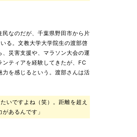
住民なのだが、千葉県野田市から片
もいる。文教大学大学院生の渡部啓
ら、災害支援や、マラソン大会の運
ランティアを経験してきたが、FC
魅力を感じるという。渡部さんは活
。
みたいですよね（笑）。距離を超え
力があるんです」