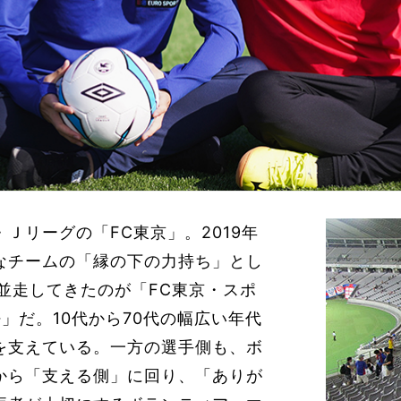
Ｊリーグの「FC東京」。2019年
なチームの「縁の下の力持ち」とし
並走してきたのが「FC東京・スポ
※
」だ。10代から70代の幅広い年代
を支えている。一方の選手側も、ボ
から「支える側」に回り、「ありが