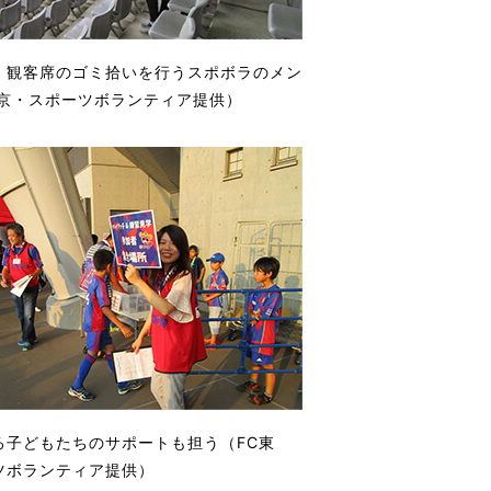
、観客席のゴミ拾いを行うスポボラのメン
東京・スポーツボランティア提供）
る子どもたちのサポートも担う（FC東
ツボランティア提供）