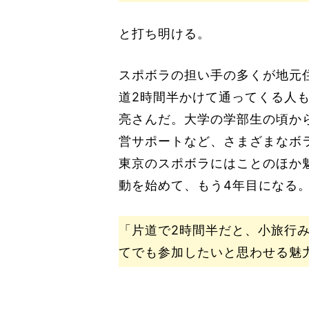
と打ち明ける。
スポボラの担い手の多くが地元
道2時間半かけて通ってくる人
亮さんだ。大学の学部生の頃か
営サポートなど、さまざまなボ
東京のスポボラにはことのほか
動を始めて、もう4年目になる
「片道で2時間半だと、小旅行
てでも参加したいと思わせる魅