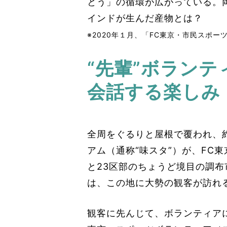
とう」の循環が広がっている。
インドが生んだ産物とは？
※2020年１月、「FC東京・市民スポ
“先輩”ボランテ
会話する楽しみ
全周をぐるりと屋根で覆われ、
アム（通称“味スタ”）が、FC
と23区部のちょうど境目の調布
は、この地に大勢の観客が訪れ
観客に先んじて、ボランティア