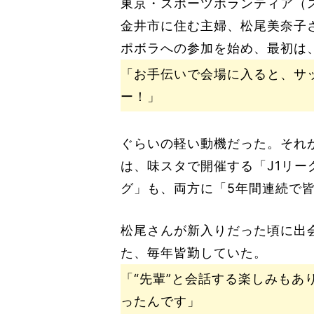
東京・スポーツボランティア（
金井市に住む主婦、松尾美奈子
ポボラへの参加を始め、最初は
「お手伝いで会場に入ると、サ
ー！」
ぐらいの軽い動機だった。それ
は、味スタで開催する「J1リー
グ」も、両方に「5年間連続で
松尾さんが新入りだった頃に出会
た、毎年皆勤していた。
「“先輩”と会話する楽しみもあ
ったんです」