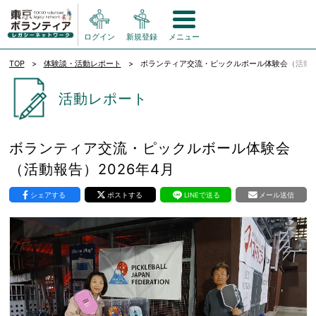
ログイン
新規登録
メニュー
TOP
体験談・活動レポート
ボランティア交流・ピックルボール体験会（活動報告
活動レポート
ボランティア交流・ピックルボール体験会
（活動報告）2026年4月
シェアする
ポストする
LINEで送る
メール送信