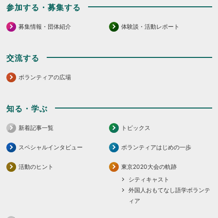
参加する・募集する
募集情報・団体紹介
体験談・活動レポート
交流する
ボランティアの広場
知る・学ぶ
新着記事一覧
トピックス
スペシャルインタビュー
ボランティアはじめの一歩
活動のヒント
東京2020大会の軌跡
シティキャスト
外国人おもてなし語学ボランテ
ィア