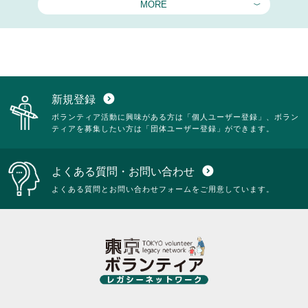
MORE
新規登録
expand_circle_down
ボランティア活動に興味がある方は「個人ユーザー登録」、ボラン
ティアを募集したい方は「団体ユーザー登録」ができます。
よくある質問・お問い合わせ
expand_circle_down
よくある質問とお問い合わせフォームをご用意しています。