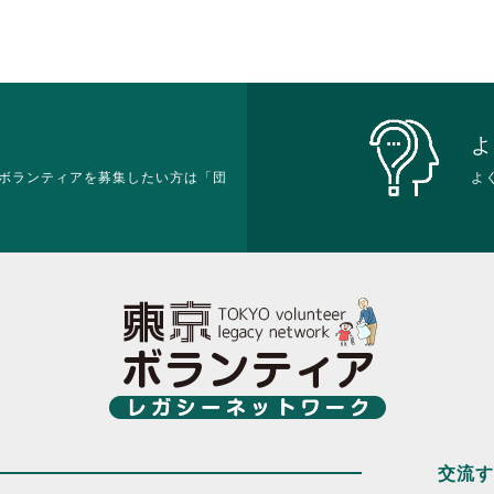
よ
ボランティアを募集したい方は「団
よ
交流