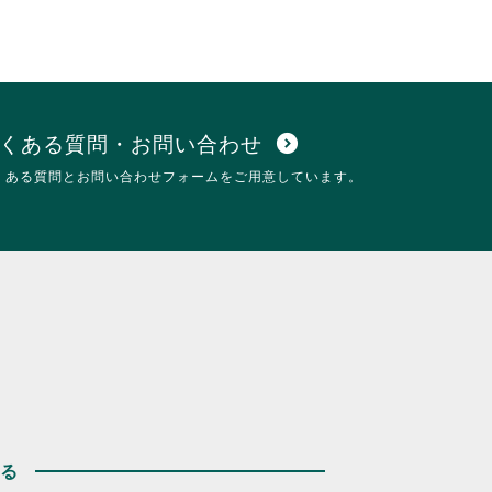
くある質問・お問い合わせ
expand_circle_down
くある質問とお問い合わせフォームをご用意しています。
する