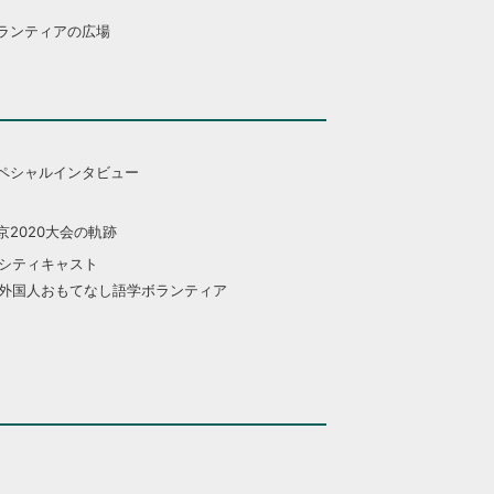
ランティアの広場
ペシャルインタビュー
京2020大会の軌跡
シティキャスト
外国人おもてなし語学ボランティア