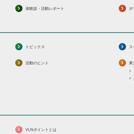
体験談・活動レポート
ボ
トピックス
ス
活動のヒント
東
VLNポイントとは