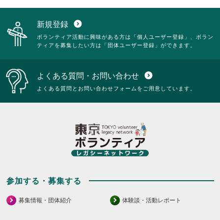
新規登録
expand_circle_down
ボランティア活動に興味がある方は「個人ユーザー登録」、ボラン
ティアを募集したい方は「団体ユーザー登録」ができます。
よくある質問・お問い合わせ
expand_circle_down
よくある質問とお問い合わせフォームをご用意しています。
参加する・募集する
募集情報・団体紹介
体験談・活動レポート