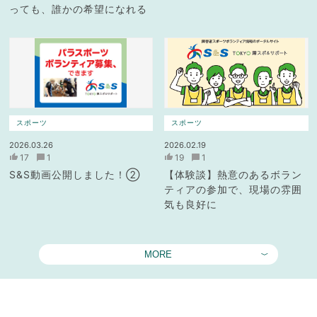
っても、誰かの希望になれる
スポーツ
スポーツ
2026.03.26
2026.02.19
17
1
19
1
S&S動画公開しました！②
【体験談】熱意のあるボラン
ティアの参加で、現場の雰囲
気も良好に
MORE