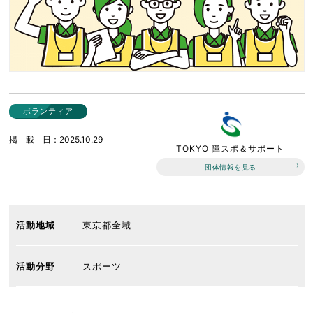
ボランティア
掲載日
2025.10.29
TOKYO 障スポ＆サポート
団体情報を見る
活動地域
東京都全域
活動分野
スポーツ