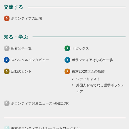
交流する
ボランティアの広場
知る・学ぶ
新着記事一覧
トピックス
スペシャルインタビュー
ボランティアはじめの一歩
活動のヒント
東京2020大会の軌跡
シティキャスト
外国人おもてなし語学ボランテ
ィア
ボランティア関連ニュース (外部記事)
東京ボランティアレガシーネットワークとは