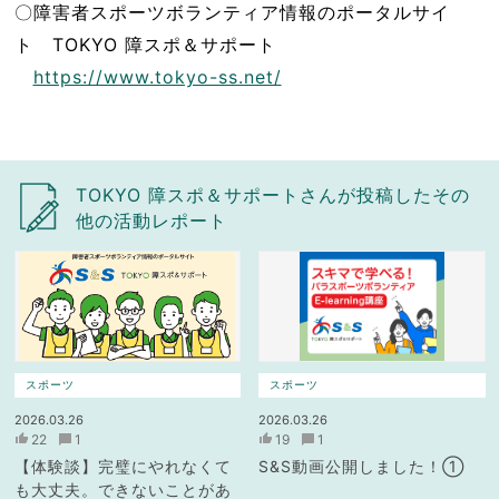
〇障害者スポーツボランティア情報のポータルサイ
ト TOKYO 障スポ＆サポート
https://www.tokyo-ss.net/
TOKYO 障スポ＆サポートさんが投稿したその
他の活動レポート
スポーツ
スポーツ
2026.03.26
2026.03.26
22
1
19
1
【体験談】完璧にやれなくて
S&S動画公開しました！①
も大丈夫。できないことがあ