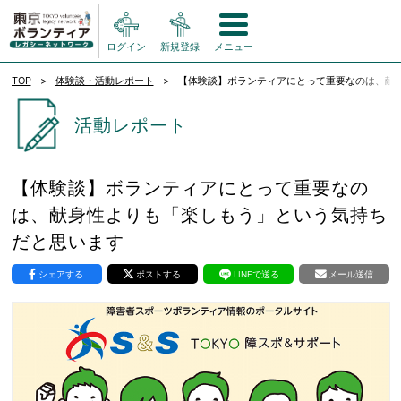
ログイン
新規登録
メニュー
TOP
体験談・活動レポート
【体験談】ボランティアにとって重要なのは、献
活動レポート
【体験談】ボランティアにとって重要なの
は、献身性よりも「楽しもう」という気持ち
だと思います
シェアする
ポストする
LINEで送る
メール送信