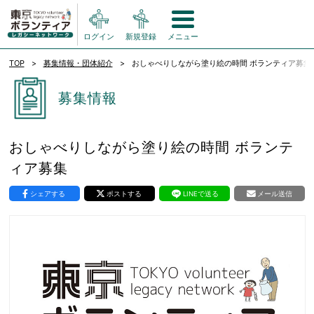
ログイン
新規登録
メニュー
TOP
募集情報・団体紹介
おしゃべりしながら塗り絵の時間 ボランティア募集
募集情報
おしゃべりしながら塗り絵の時間 ボランテ
ィア募集
シェアする
ポストする
LINEで送る
メール送信