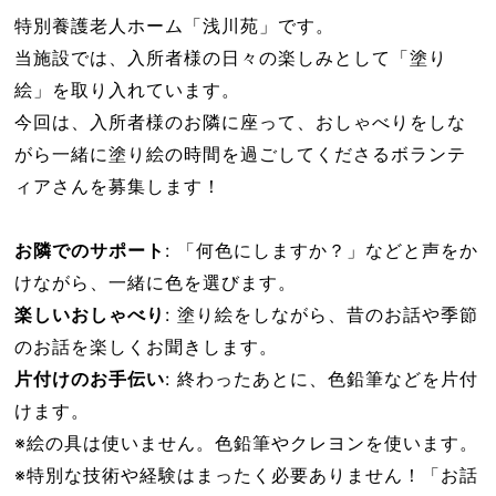
特別養護老人ホーム「浅川苑」です。
当施設では、入所者様の日々の楽しみとして「塗り
絵」を取り入れています。
今回は、入所者様のお隣に座って、おしゃべりをしな
がら一緒に塗り絵の時間を過ごしてくださるボランテ
ィアさんを募集します！
お隣でのサポート
: 「何色にしますか？」などと声をか
けながら、一緒に色を選びます。
楽しいおしゃべり
: 塗り絵をしながら、昔のお話や季節
のお話を楽しくお聞きします。
片付けのお手伝い
: 終わったあとに、色鉛筆などを片付
けます。
※絵の具は使いません。色鉛筆やクレヨンを使います。
※特別な技術や経験はまったく必要ありません！「お話