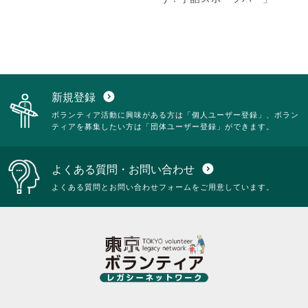
新規登録
expand_circle_down
ボランティア活動に興味がある方は「個人ユーザー登録」、ボラン
ティアを募集したい方は「団体ユーザー登録」ができます。
よくある質問・お問い合わせ
expand_circle_down
よくある質問とお問い合わせフォームをご用意しています。