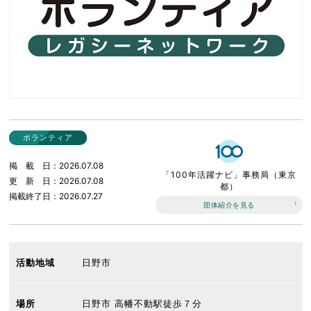
ボランティア
掲載日
2026.07.08
「100年活躍ナビ」事務局（東京
更新日
2026.07.08
都）
掲載終了日
2026.07.27
団体紹介を見る
活動地域
日野市
場所
日野市 高幡不動駅徒歩７分