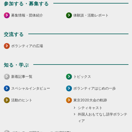
参加する・募集する
募集情報・団体紹介
体験談・活動レポート
交流する
ボランティアの広場
知る・学ぶ
新着記事一覧
トピックス
スペシャルインタビュー
ボランティアはじめの一歩
活動のヒント
東京2020大会の軌跡
シティキャスト
外国人おもてなし語学ボランテ
ィア