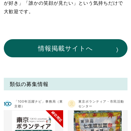
が好き」「誰かの笑顔が見たい」という気持ちだけで
大歓迎です。
情報掲載サイトへ
類似の募集情報
「100年活躍ナビ」事務局（東
東京ボランティア・市民活動
京都）
センター
締切間近