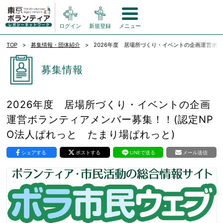
ログイン
新規登録
メニュー
TOP
募集情報・団体紹介
2026年度 居場所づくり・イベントの企画運営ボラ
募集情報
2026年度 居場所づくり・イベントの企画
運営ボランティアメンバー募集！！(認定NP
O法人ぱれっと たまり場ぱれっと)
シェアする
ポストする
LINEで送る
メール送信