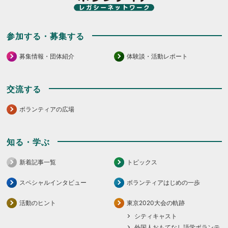
参加する・募集する
募集情報・団体紹介
体験談・活動レポート
交流する
ボランティアの広場
知る・学ぶ
新着記事一覧
トピックス
スペシャルインタビュー
ボランティアはじめの一歩
活動のヒント
東京2020大会の軌跡
シティキャスト
外国人おもてなし語学ボランテ