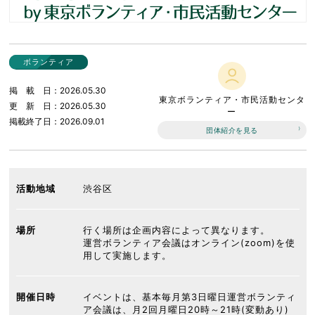
ボランティア
掲載日
2026.05.30
東京ボランティア・市民活動センタ
更新日
2026.05.30
ー
掲載終了日
2026.09.01
団体紹介を見る
活動地域
渋谷区
場所
行く場所は企画内容によって異なります。
運営ボランティア会議はオンライン(zoom)を使
用して実施します。
開催日時
イベントは、基本毎月第3日曜日運営ボランティ
ア会議は、月2回月曜日20時～21時(変動あり)