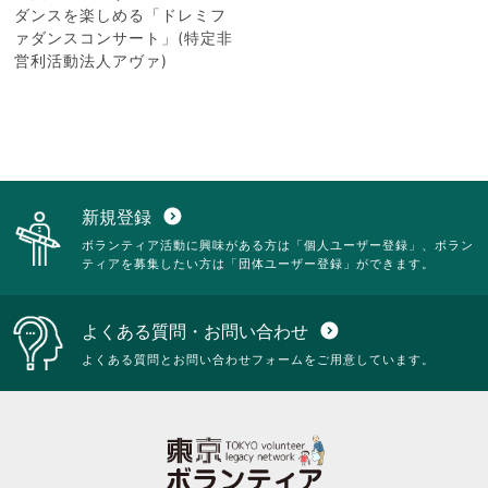
ダンスを楽しめる「ドレミフ
ァダンスコンサート」(特定非
営利活動法人アヴァ)
新規登録
expand_circle_down
ボランティア活動に興味がある方は「個人ユーザー登録」、ボラン
ティアを募集したい方は「団体ユーザー登録」ができます。
よくある質問・お問い合わせ
expand_circle_down
よくある質問とお問い合わせフォームをご用意しています。