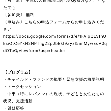
〔対 象〕 中東の人道問題に関心のある方など、どな
たでも
〔参加費〕 無料
〔申込み〕こちらの申込フォームからお申し込みくだ
さい
https://docs.google.com/forms/d/e/1FAIpQLSfnU
ksiOtCeYkH2NPTng22pJbEkl9Zyzl5imMywEuV0q
dOTcQ/viewform?usp=header
【プログラム】
・チャイルド・ファンドの概要と緊急支援の概要説明
・トークセッション
中東（特にレバノン）の現状、子どもと女性たちの
状況、支援活動
・質疑応答