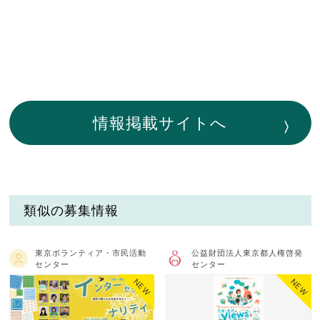
情報掲載サイトへ
類似の募集情報
東京ボランティア・市民活動
公益財団法人東京都人権啓発
センター
センター
NEW
NEW