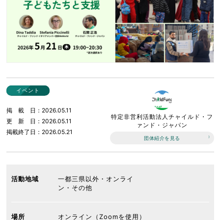
イベント
掲載日
2026.05.11
特定非営利活動法人チャイルド・フ
更新日
2026.05.11
ァンド・ジャパン
掲載終了日
2026.05.21
団体紹介を見る
活動地域
一都三県以外・オンライ
ン・その他
場所
オンライン（Zoomを使用）