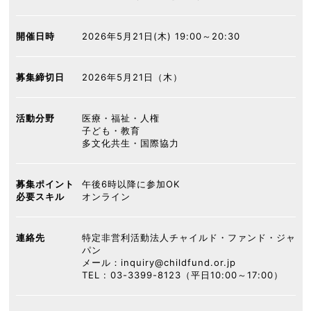
開催日時
2026年5月21日(木) 19:00～20:30
募集締切日
2026年5月21日（木）
活動分野
医療・福祉・人権
子ども・教育
多文化共生・国際協力
募集ポイント
午後6時以降に参加OK
必要スキル
オンライン
連絡先
特定非営利活動法人チャイルド・ファンド・ジャ
パン
メール：inquiry@childfund.or.jp
TEL : 03-3399-8123（平日10:00～17:00）