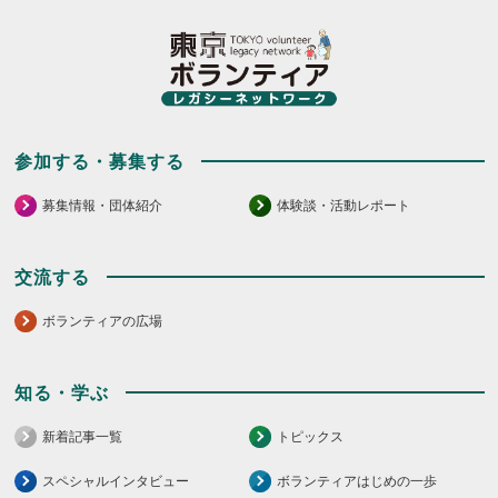
参加する・募集する
募集情報・団体紹介
体験談・活動レポート
交流する
ボランティアの広場
知る・学ぶ
新着記事一覧
トピックス
スペシャルインタビュー
ボランティアはじめの一歩