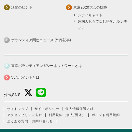
活動のヒント
東京2020大会の軌跡
シティキャスト
外国人おもてなし語学ボランテ
ィア
ボランティア関連ニュース (外部記事)
東京ボランティアレガシーネットワークとは
VLNポイントとは
公式SNS
サイトマップ
サイトポリシー
個人情報保護方針
アクセシビリティ方針
利用規約（個人/団体）
ポイント利用規約
よくある質問・お問い合わせ