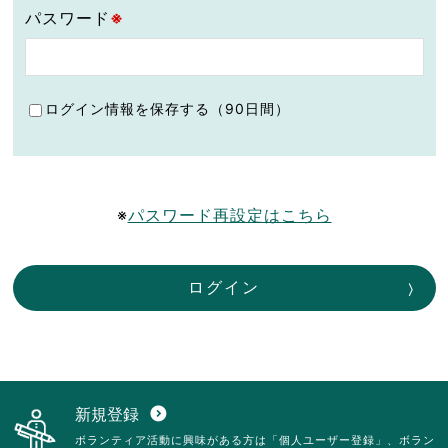
パスワード
※
ログイン情報を保存する（90日間）
※
パスワード再設定はこちら
ログイン
新規登録
expand_circle_down
ボランティア活動に興味がある方は「個人ユーザー登録」、ボラン