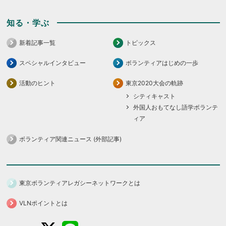
知る・学ぶ
新着記事一覧
トピックス
スペシャルインタビュー
ボランティアはじめの一歩
活動のヒント
東京2020大会の軌跡
シティキャスト
外国人おもてなし語学ボランテ
ィア
ボランティア関連ニュース (外部記事)
東京ボランティアレガシーネットワークとは
VLNポイントとは