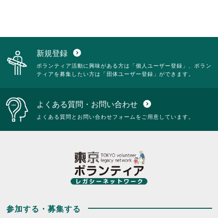
新規登録
expand_circle_down
ボランティア活動に興味がある方は「個人ユーザー登録」、ボラン
ティアを募集したい方は「団体ユーザー登録」ができます。
よくある質問・お問い合わせ
expand_circle_down
よくある質問とお問い合わせフォームをご用意しています。
参加する・募集する