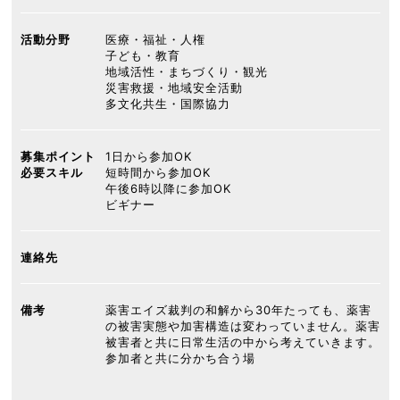
活動分野
医療・福祉・人権
子ども・教育
地域活性・まちづくり・観光
災害救援・地域安全活動
多文化共生・国際協力
募集ポイント
1日から参加OK
必要スキル
短時間から参加OK
午後6時以降に参加OK
ビギナー
連絡先
備考
薬害エイズ裁判の和解から30年たっても、薬害
の被害実態や加害構造は変わっていません。薬害
被害者と共に日常生活の中から考えていきます。
参加者と共に分かち合う場