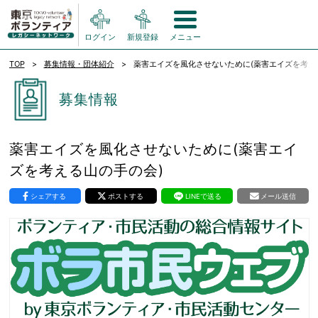
ログイン
新規登録
メニュー
TOP
募集情報・団体紹介
薬害エイズを風化させないために(薬害エイズを考え
募集情報
薬害エイズを風化させないために(薬害エイ
ズを考える山の手の会)
シェアする
ポストする
LINEで送る
メール送信