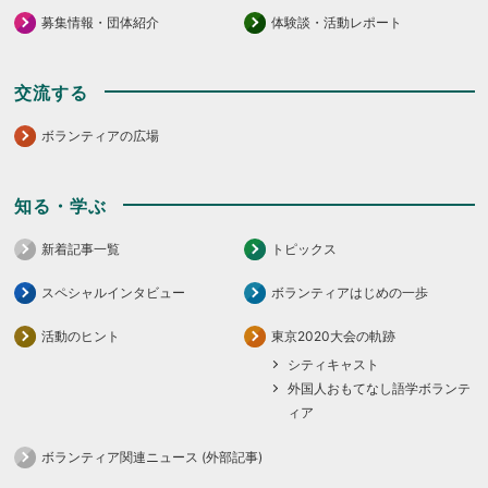
募集情報・団体紹介
体験談・活動レポート
交流する
ボランティアの広場
知る・学ぶ
新着記事一覧
トピックス
スペシャルインタビュー
ボランティアはじめの一歩
活動のヒント
東京2020大会の軌跡
シティキャスト
外国人おもてなし語学ボランテ
ィア
ボランティア関連ニュース (外部記事)